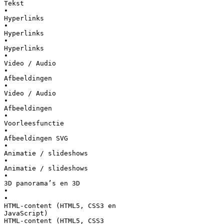
Tekst
•
Hyperlinks
•
Hyperlinks
•
Hyperlinks
•
Video / Audio
•
Afbeeldingen
•
Video / Audio
•
Afbeeldingen
•
Voorleesfunctie
•
Afbeeldingen SVG
•
Animatie / slideshows
•
Animatie / slideshows
•
3D panorama’s en 3D
•
•
HTML-content (HTML5, CSS3 en
JavaScript)
HTML-content (HTML5, CSS3