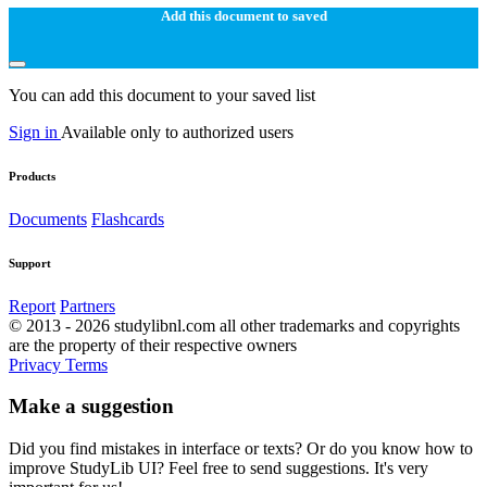
Add this document to saved
You can add this document to your saved list
Sign in
Available only to authorized users
Products
Documents
Flashcards
Support
Report
Partners
© 2013 - 2026 studylibnl.com all other trademarks and copyrights
are the property of their respective owners
Privacy
Terms
Make a suggestion
Did you find mistakes in interface or texts? Or do you know how to
improve StudyLib UI? Feel free to send suggestions. It's very