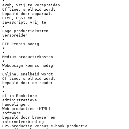
•
ePub, vrij te verspreiden
Offline, snelheid wordt
bepaald door apparaat.
HTML, CSS3 en
JavaScript, vrij te
•
Lage productiekosten
verspreiden
•
DTP-kennis nodig
•
•
Medium productiekosten
•
Webdesign-kennis nodig
•
Online, snelheid wordt
Offline, snelheid wordt
bepaald door de reader-
•
•
of in Bookstore
administratieve
handelingen.
Web producties (HTML)
software.
bepaald door browser en
internetverbinding.
DPS-productie versus e-book productie