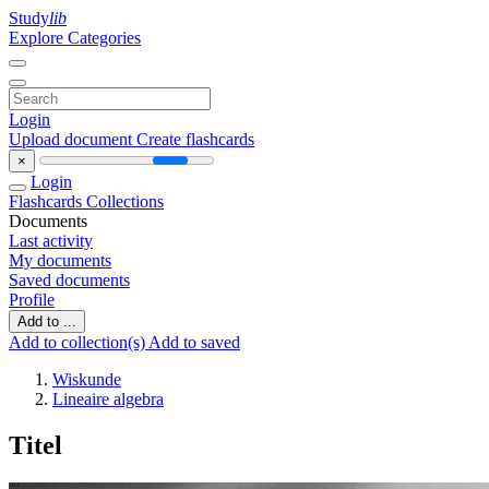
Study
lib
Explore Categories
Login
Upload document
Create flashcards
×
Login
Flashcards
Collections
Documents
Last activity
My documents
Saved documents
Profile
Add to ...
Add to collection(s)
Add to saved
Wiskunde
Lineaire algebra
Titel