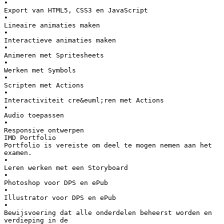
•
Export van HTML5, CSS3 en JavaScript
•
Lineaire animaties maken
•
Interactieve animaties maken
•
Animeren met Spritesheets
•
Werken met Symbols
•
Scripten met Actions
•
Interactiviteit cre&euml;ren met Actions
•
Audio toepassen
•
Responsive ontwerpen
IMD Portfolio
Portfolio is vereiste om deel te mogen nemen aan het
examen.
•
Leren werken met een Storyboard
•
Photoshop voor DPS en ePub
•
Illustrator voor DPS en ePub
•
Bewijsvoering dat alle onderdelen beheerst worden en
verdieping in de