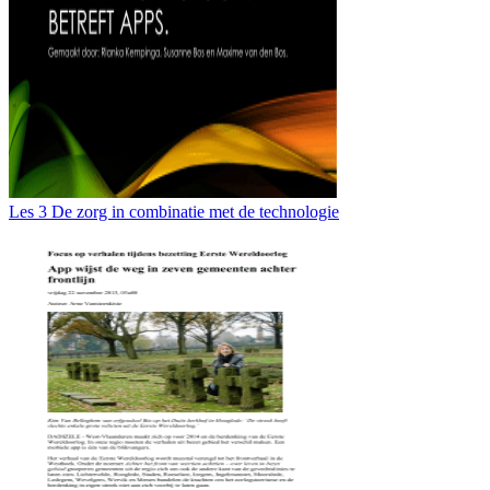
Les 3 De zorg in combinatie met de technologie