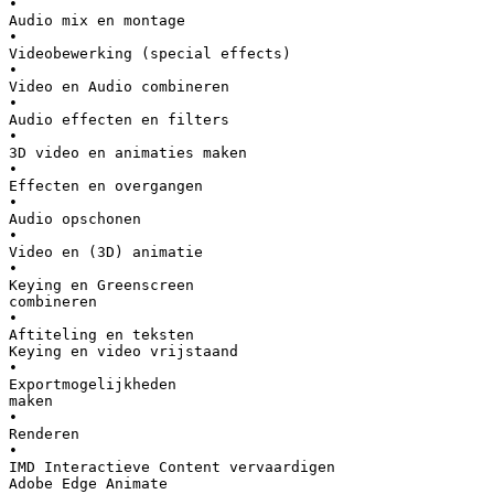
•
Audio mix en montage
•
Videobewerking (special effects)
•
Video en Audio combineren
•
Audio effecten en filters
•
3D video en animaties maken
•
Effecten en overgangen
•
Audio opschonen
•
Video en (3D) animatie
•
Keying en Greenscreen
combineren
•
Aftiteling en teksten
Keying en video vrijstaand
•
Exportmogelijkheden
maken
•
Renderen
•
IMD Interactieve Content vervaardigen
Adobe Edge Animate