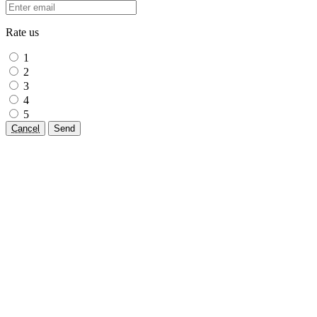
Rate us
1
2
3
4
5
Cancel
Send