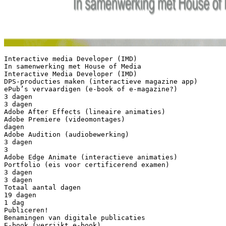
Interactive media Developer (IMD)
In samenwerking met House of Media
Interactive Media Developer (IMD)
DPS-producties maken (interactieve magazine app)
ePub’s vervaardigen (e-book of e-magazine?)
3 dagen
3 dagen
Adobe After Effects (lineaire animaties)
Adobe Premiere (videomontages)
dagen
Adobe Audition (audiobewerking)
3 dagen
3
Adobe Edge Animate (interactieve animaties)
Portfolio (eis voor certificerend examen)
3 dagen
3 dagen
Totaal aantal dagen
19 dagen
1 dag
Publiceren!
Benamingen van digitale publicaties
E-book (verrijkt e-book)