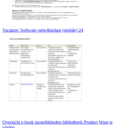
Vacature: Software ontwikkelaar (mobile) 24
Overzicht e-book mogelijkheden bibliotheek Product Waar te
vinden