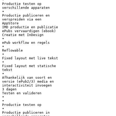
Productie testen op
verschillende apparaten
•
Productie publiceren en
verspreiden via een
AppStore
IMD productie en publicatie
ePubs vervaardigen (ebook)
Creatie met InDesign
•
ePub workflow en regels
•
Reflowable
•
Fixed layout met live tekst
•
Fixed layout met statische
tekst
•
Afhankelijk van soort en
versie (ePub2/3) media en
interactiviteit invoegen
3 dagen
Testen en valideren
•
•
Productie testen op
•
Productie publiceren in