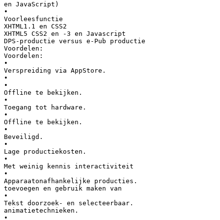
en JavaScript)
•
Voorleesfunctie
XHTML1.1 en CSS2
XHTML5 CSS2 en -3 en Javascript
DPS-productie versus e-Pub productie
Voordelen:
Voordelen:
•
Verspreiding via AppStore.
•
•
Offline te bekijken.
•
Toegang tot hardware.
•
Offline te bekijken.
•
Beveiligd.
•
Lage productiekosten.
•
Met weinig kennis interactiviteit
•
Apparaatonafhankelijke producties.
toevoegen en gebruik maken van
•
Tekst doorzoek- en selecteerbaar.
animatietechnieken.
•