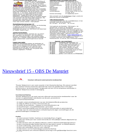
Nieuwsbrief 15 - OBS De Margriet