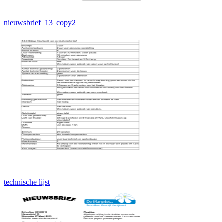
nieuwsbrief_13_copy2
technische lijst