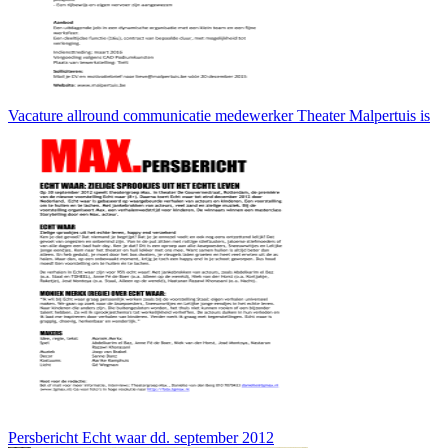
Vacature allround communicatie medewerker Theater Malpertuis is
Persbericht Echt waar dd. september 2012