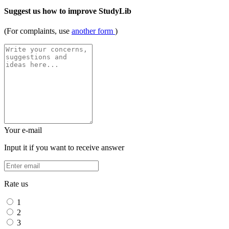
Suggest us how to improve StudyLib
(For complaints, use
another form
)
Your e-mail
Input it if you want to receive answer
Rate us
1
2
3