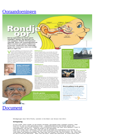
Ooraandoeningen
Document