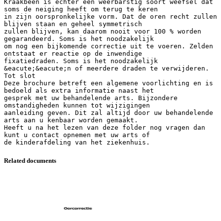
Kraakbeen is echter een weerbarstig soort weefsel dat
soms de neiging heeft om terug te keren
in zijn oorspronkelijke vorm. Dat de oren recht zullen
blijven staan en geheel symmetrisch
zullen blijven, kan daarom nooit voor 100 % worden
gegarandeerd. Soms is het noodzakelijk
om nog een bijkomende correctie uit te voeren. Zelden
ontstaat er reactie op de inwendige
fixatiedraden. Soms is het noodzakelijk
&eacute;&eacute;n of meerdere draden te verwijderen.
Tot slot
Deze brochure betreft een algemene voorlichting en is
bedoeld als extra informatie naast het
gesprek met uw behandelende arts. Bijzondere
omstandigheden kunnen tot wijzigingen
aanleiding geven. Dit zal altijd door uw behandelende
arts aan u kenbaar worden gemaakt.
Heeft u na het lezen van deze folder nog vragen dan
kunt u contact opnemen met uw arts of
Related documents