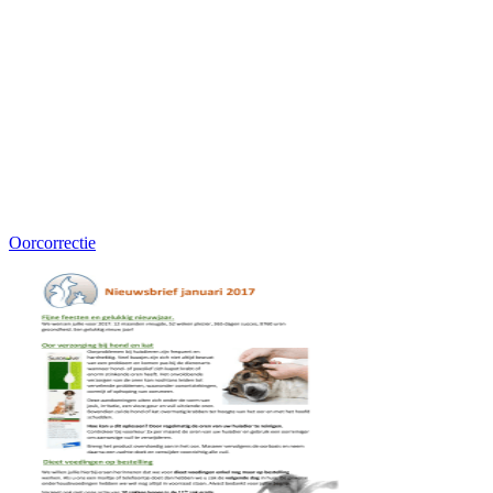
Oorcorrectie