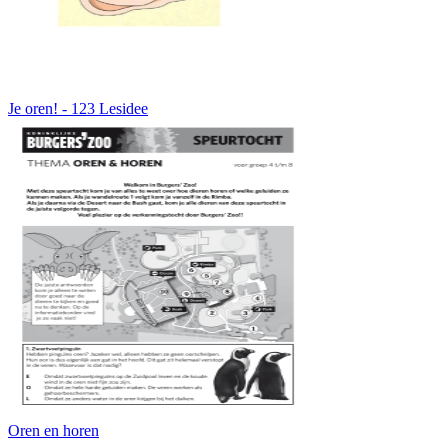
Je oren! - 123 Lesidee
Oren en horen