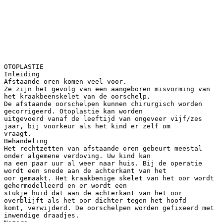
OTOPLASTIE
Inleiding
Afstaande oren komen veel voor.
Ze zijn het gevolg van een aangeboren misvorming van
het kraakbeenskelet van de oorschelp.
De afstaande oorschelpen kunnen chirurgisch worden
gecorrigeerd. Otoplastie kan worden
uitgevoerd vanaf de leeftijd van ongeveer vijf/zes
jaar, bij voorkeur als het kind er zelf om
vraagt.
Behandeling
Het rechtzetten van afstaande oren gebeurt meestal
onder algemene verdoving. Uw kind kan
na een paar uur al weer naar huis. Bij de operatie
wordt een snede aan de achterkant van het
oor gemaakt. Het kraakbenige skelet van het oor wordt
gehermodelleerd en er wordt een
stukje huid dat aan de achterkant van het oor
overblijft als het oor dichter tegen het hoofd
komt, verwijderd. De oorschelpen worden gefixeerd met
inwendige draadjes.