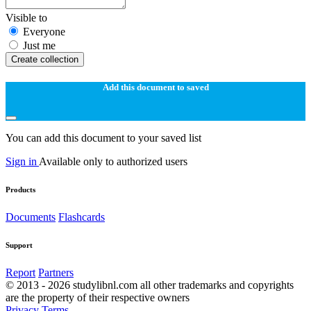
Visible to
Everyone
Just me
Create collection
Add this document to saved
You can add this document to your saved list
Sign in
Available only to authorized users
Products
Documents
Flashcards
Support
Report
Partners
© 2013 - 2026 studylibnl.com all other trademarks and copyrights
are the property of their respective owners
Privacy
Terms