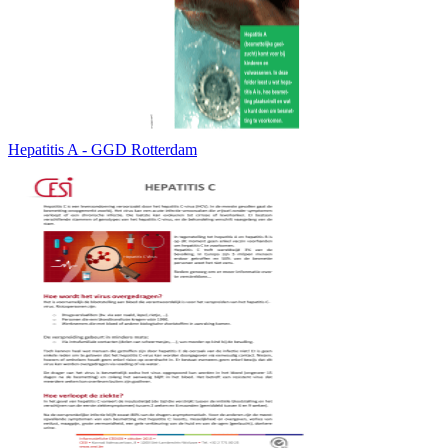
Hepatitis A - GGD Rotterdam