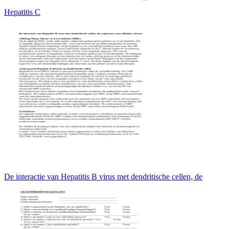
Hepatitis C
De interactie van Hepatitis B virus met dendritische cellen, de