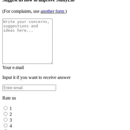
(For complaints, use
another form
)
Your e-mail
Input it if you want to receive answer
Rate us
1
2
3
4