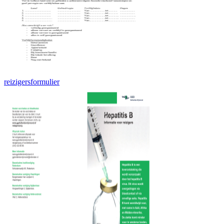
reizigersformulier