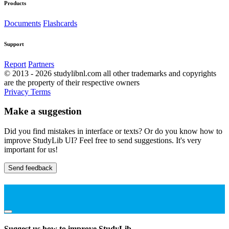
Products
Documents
Flashcards
Support
Report
Partners
© 2013 - 2026 studylibnl.com all other trademarks and copyrights
are the property of their respective owners
Privacy
Terms
Make a suggestion
Did you find mistakes in interface or texts? Or do you know how to
improve StudyLib UI? Feel free to send suggestions. It's very
important for us!
Send feedback
Suggest us how to improve StudyLib