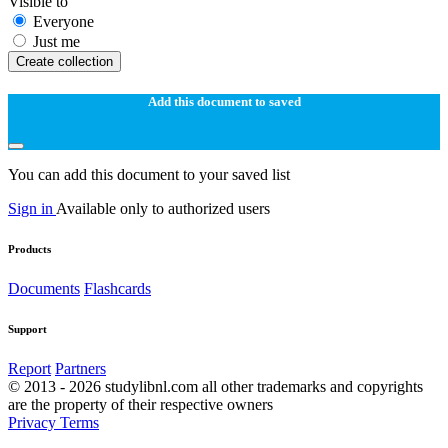
Visible to
Everyone
Just me
Create collection
Add this document to saved
You can add this document to your saved list
Sign in
Available only to authorized users
Products
Documents
Flashcards
Support
Report
Partners
© 2013 - 2026 studylibnl.com all other trademarks and copyrights
are the property of their respective owners
Privacy
Terms