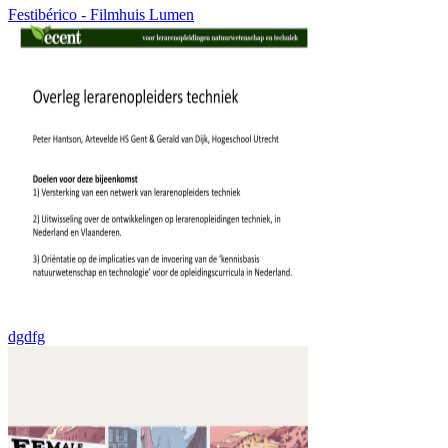
Festibérico - Filmhuis Lumen
dgdfg