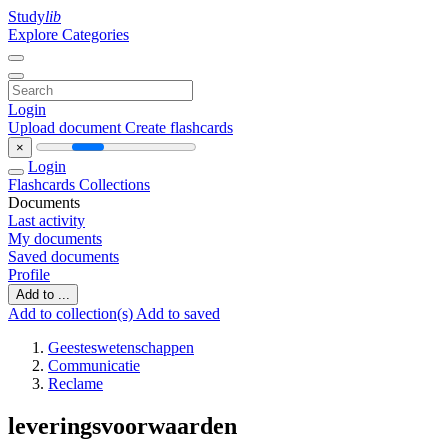
Study
lib
Explore Categories
Login
Upload document
Create flashcards
×
Login
Flashcards
Collections
Documents
Last activity
My documents
Saved documents
Profile
Add to ...
Add to collection(s)
Add to saved
Geesteswetenschappen
Communicatie
Reclame
leveringsvoorwaarden