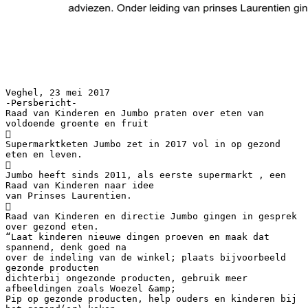
Veghel, 23 mei 2017
-Persbericht-
Raad van Kinderen en Jumbo praten over eten van
voldoende groente en fruit

Supermarktketen Jumbo zet in 2017 vol in op gezond
eten en leven.

Jumbo heeft sinds 2011, als eerste supermarkt , een
Raad van Kinderen naar idee
van Prinses Laurentien.

Raad van Kinderen en directie Jumbo gingen in gesprek
over gezond eten.
“Laat kinderen nieuwe dingen proeven en maak dat
spannend, denk goed na
over de indeling van de winkel; plaats bijvoorbeeld
gezonde producten
dichterbij ongezonde producten, gebruik meer
afbeeldingen zoals Woezel &amp;
Pip op gezonde producten, help ouders en kinderen bij