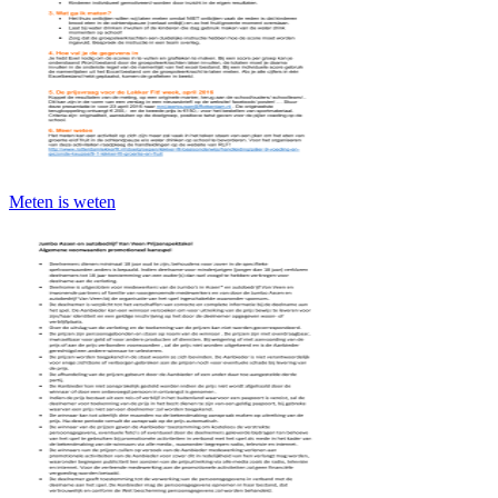
Meten is weten