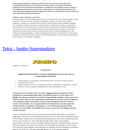
Tekst - Jumbo Supermarkten