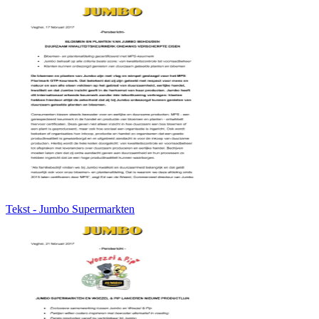
Tekst - Jumbo Supermarkten