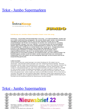
Tekst - Jumbo Supermarkten
Tekst - Jumbo Supermarkten