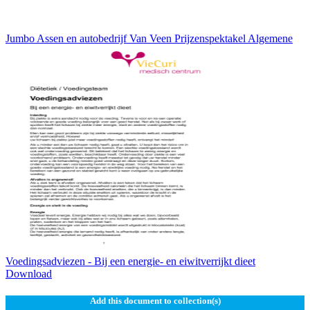
Jumbo Assen en autobedrijf Van Veen Prijzenspektakel Algemene
Voedingsadviezen - Bij een energie- en eiwitverrijkt dieet
Download
Add this document to collection(s)