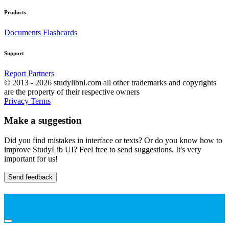
Products
Documents
Flashcards
Support
Report
Partners
© 2013 - 2026 studylibnl.com all other trademarks and copyrights
are the property of their respective owners
Privacy
Terms
Make a suggestion
Did you find mistakes in interface or texts? Or do you know how to
improve StudyLib UI? Feel free to send suggestions. It's very
important for us!
Send feedback