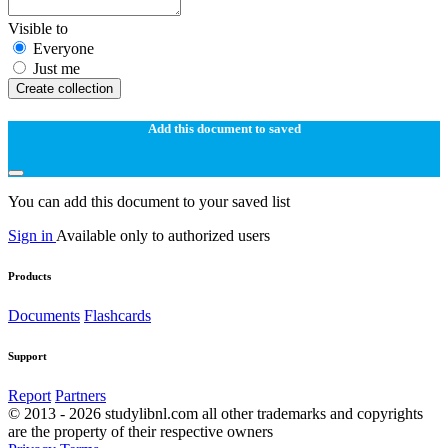
Visible to
Everyone
Just me
Create collection
Add this document to saved
You can add this document to your saved list
Sign in
Available only to authorized users
Products
Documents
Flashcards
Support
Report
Partners
© 2013 - 2026 studylibnl.com all other trademarks and copyrights
are the property of their respective owners