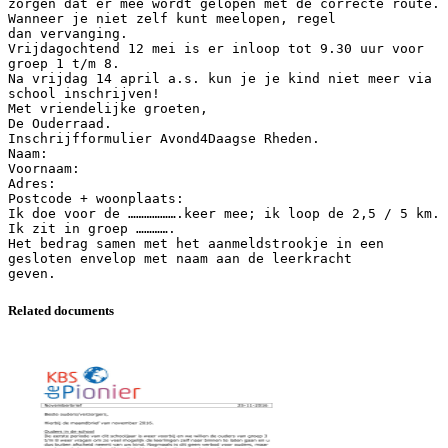
zorgen dat er mee wordt gelopen met de correcte route.
Wanneer je niet zelf kunt meelopen, regel
dan vervanging.
Vrijdagochtend 12 mei is er inloop tot 9.30 uur voor
groep 1 t/m 8.
Na vrijdag 14 april a.s. kun je je kind niet meer via
school inschrijven!
Met vriendelijke groeten,
De Ouderraad.
Inschrijfformulier Avond4Daagse Rheden.
Naam:
Voornaam:
Adres:
Postcode + woonplaats:
Ik doe voor de ……………….keer mee; ik loop de 2,5 / 5 km.
Ik zit in groep ………….
Het bedrag samen met het aanmeldstrookje in een
gesloten envelop met naam aan de leerkracht
Related documents