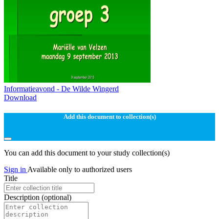
Informatieavond - De Wilde Wingerd
Download
Add this document to collection(s)
You can add this document to your study collection(s)
Sign in
Available only to authorized users
Title
Description
(optional)