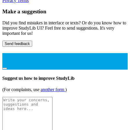
Privacy
Terms
Make a suggestion
Did you find mistakes in interface or texts? Or do you know how to
improve StudyLib UI? Feel free to send suggestions. It's very
important for us!
Send feedback
Suggest us how to improve StudyLib
(For complaints, use
another form
)