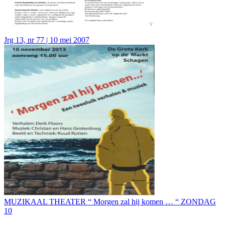
Jrg 13, nr 77 | 10 mei 2007
MUZIKAAL THEATER “ Morgen zal hij komen … “ ZONDAG
10