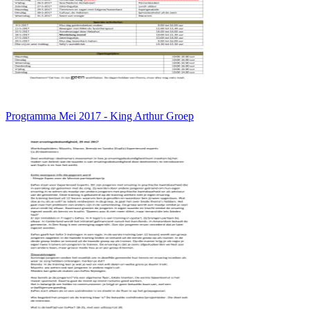
Programma Mei 2017 - King Arthur Groep