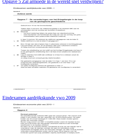
Opgave 5 Zal armoede in de wereld snel verdwijnen?
Eindexamen aardrijkskunde vwo 2009