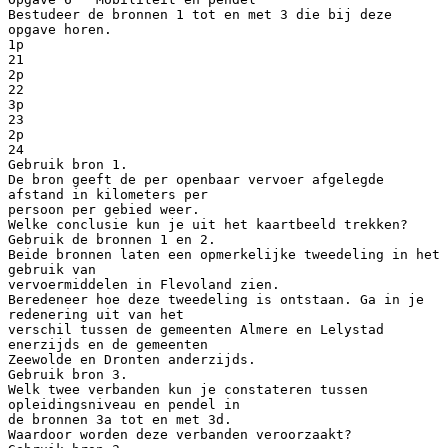
Bestudeer de bronnen 1 tot en met 3 die bij deze
opgave horen.
1p
21
2p
22
3p
23
2p
24
Gebruik bron 1.
De bron geeft de per openbaar vervoer afgelegde
afstand in kilometers per
persoon per gebied weer.
Welke conclusie kun je uit het kaartbeeld trekken?
Gebruik de bronnen 1 en 2.
Beide bronnen laten een opmerkelijke tweedeling in het
gebruik van
vervoermiddelen in Flevoland zien.
Beredeneer hoe deze tweedeling is ontstaan. Ga in je
redenering uit van het
verschil tussen de gemeenten Almere en Lelystad
enerzijds en de gemeenten
Zeewolde en Dronten anderzijds.
Gebruik bron 3.
Welk twee verbanden kun je constateren tussen
opleidingsniveau en pendel in
de bronnen 3a tot en met 3d.
Waardoor worden deze verbanden veroorzaakt?