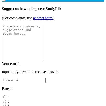
Suggest us how to improve StudyLib
(For complaints, use
another form
)
Your e-mail
Input it if you want to receive answer
Rate us
1
2