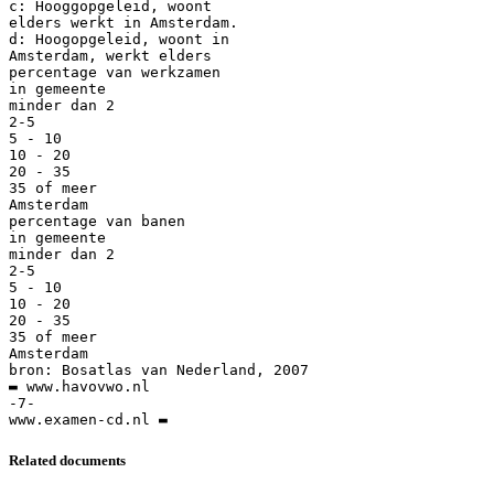
c: Hooggopgeleid, woont
elders werkt in Amsterdam.
d: Hoogopgeleid, woont in
Amsterdam, werkt elders
percentage van werkzamen
in gemeente
minder dan 2
2-5
5 - 10
10 - 20
20 - 35
35 of meer
Amsterdam
percentage van banen
in gemeente
minder dan 2
2-5
5 - 10
10 - 20
20 - 35
35 of meer
Amsterdam
bron: Bosatlas van Nederland, 2007
▬ www.havovwo.nl
-7-
Related documents