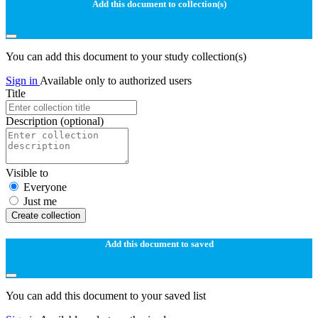
Add this document to collection(s)
You can add this document to your study collection(s)
Sign in
Available only to authorized users
Title
Description
(optional)
Visible to
Everyone
Just me
Create collection
Add this document to saved
You can add this document to your saved list