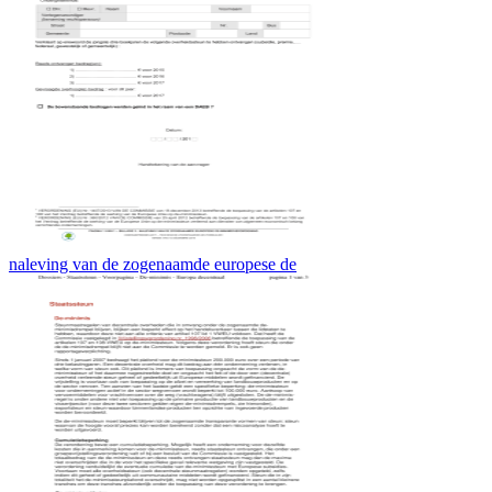
naleving van de zogenaamde europese de