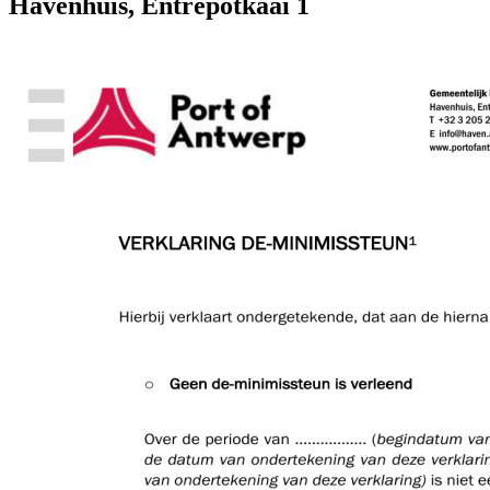
Havenhuis, Entrepotkaai 1