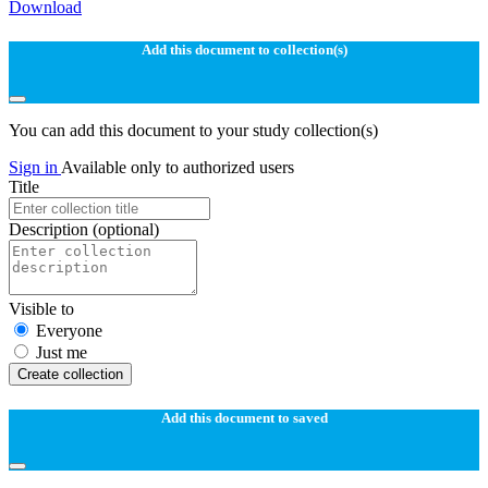
Download
Add this document to collection(s)
You can add this document to your study collection(s)
Sign in
Available only to authorized users
Title
Description
(optional)
Visible to
Everyone
Just me
Create collection
Add this document to saved