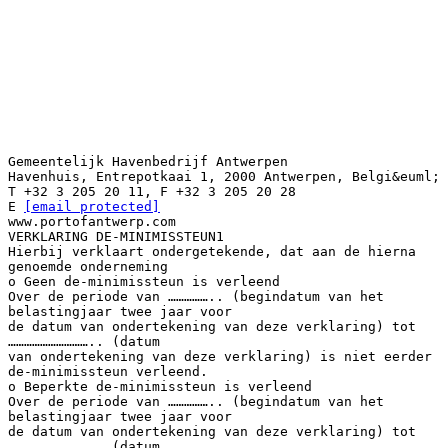
Gemeentelijk Havenbedrijf Antwerpen
Havenhuis, Entrepotkaai 1, 2000 Antwerpen, Belgi&euml;
T +32 3 205 20 11, F +32 3 205 20 28
E
[email protected]
www.portofantwerp.com
VERKLARING DE-MINIMISSTEUN1
Hierbij verklaart ondergetekende, dat aan de hierna
genoemde onderneming
o Geen de-minimissteun is verleend
Over de periode van …………….. (begindatum van het
belastingjaar twee jaar voor
de datum van ondertekening van deze verklaring) tot
………………………….. (datum
van ondertekening van deze verklaring) is niet eerder
de-minimissteun verleend.
o Beperkte de-minimissteun is verleend
Over de periode van …………….. (begindatum van het
belastingjaar twee jaar voor
de datum van ondertekening van deze verklaring) tot
………………………….. (datum