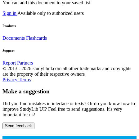
You can add this document to your saved list
Sign in
Available only to authorized users
Products
Documents
Flashcards
Support
Report
Partners
© 2013 - 2026 studylibnl.com all other trademarks and copyrights
are the property of their respective owners
Privacy
Terms
Make a suggestion
Did you find mistakes in interface or texts? Or do you know how to
improve StudyLib UI? Feel free to send suggestions. It's very
important for us!
Send feedback