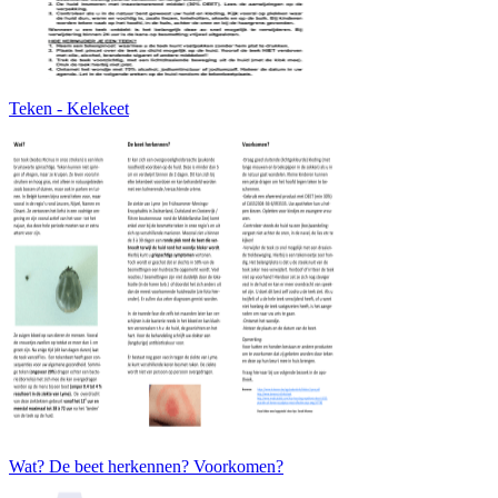
Teken - Kelekeet
Wat? De beet herkennen? Voorkomen?