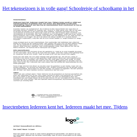
Het tekenseizoen is in volle gang! Schoolreisje of schoolkamp in het
Insectenbeten Iedereen kent het. Iedereen maakt het mee. Tijdens