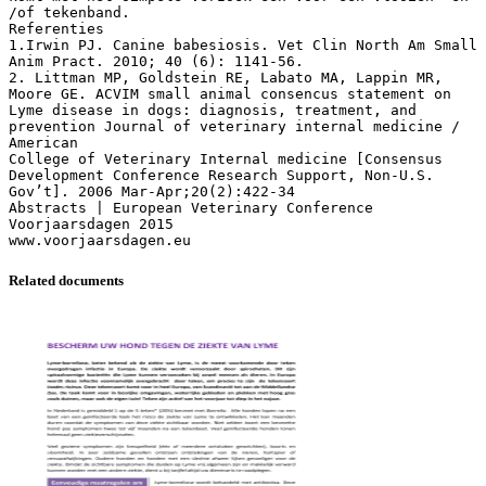
/of tekenband.
Referenties
1.Irwin PJ. Canine babesiosis. Vet Clin North Am Small
Anim Pract. 2010; 40 (6): 1141-56.
2. Littman MP, Goldstein RE, Labato MA, Lappin MR,
Moore GE. ACVIM small animal consencus statement on
Lyme disease in dogs: diagnosis, treatment, and
prevention Journal of veterinary internal medicine /
American
College of Veterinary Internal medicine [Consensus
Development Conference Research Support, Non-U.S.
Gov’t]. 2006 Mar-Apr;20(2):422-34
Abstracts | European Veterinary Conference
Voorjaarsdagen 2015
Related documents