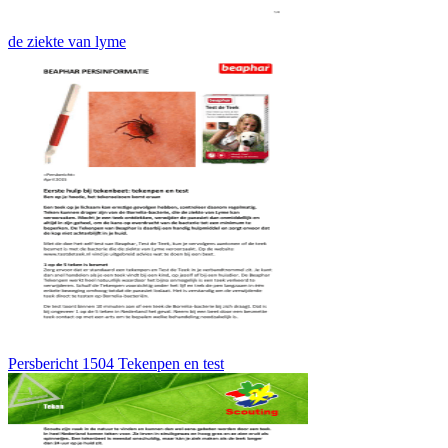
de ziekte van lyme
Persbericht 1504 Tekenpen en test