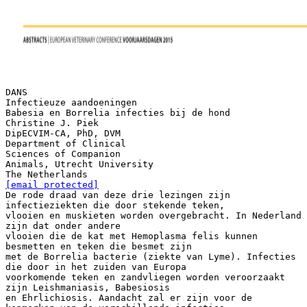
DANS
Infectieuze aandoeningen
Babesia en Borrelia infecties bij de hond
Christine J. Piek
DipECVIM-CA, PhD, DVM
Department of Clinical
Sciences of Companion
Animals, Utrecht University
[email protected]
De rode draad van deze drie lezingen zijn
infectieziekten die door stekende teken,
vlooien en muskieten worden overgebracht. In Nederland
zijn dat onder andere
vlooien die de kat met Hemoplasma felis kunnen
besmetten en teken die besmet zijn
met de Borrelia bacterie (ziekte van Lyme). Infecties
die door in het zuiden van Europa
voorkomende teken en zandvliegen worden veroorzaakt
zijn Leishmaniasis, Babesiosis
en Ehrlichiosis. Aandacht zal er zijn voor de