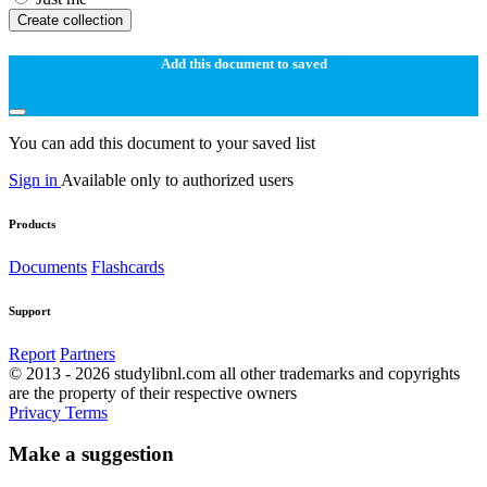
Create collection
Add this document to saved
You can add this document to your saved list
Sign in
Available only to authorized users
Products
Documents
Flashcards
Support
Report
Partners
© 2013 - 2026 studylibnl.com all other trademarks and copyrights
are the property of their respective owners
Privacy
Terms
Make a suggestion