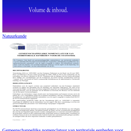
Natuurkunde
Gemeenschappelijke nomenclatuur van territoriale eenheden voor