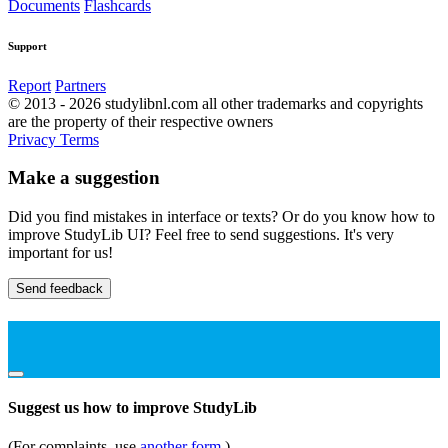
Documents
Flashcards
Support
Report
Partners
© 2013 - 2026 studylibnl.com all other trademarks and copyrights
are the property of their respective owners
Privacy
Terms
Make a suggestion
Did you find mistakes in interface or texts? Or do you know how to
improve StudyLib UI? Feel free to send suggestions. It's very
important for us!
Send feedback
Suggest us how to improve StudyLib
(For complaints, use
another form
)