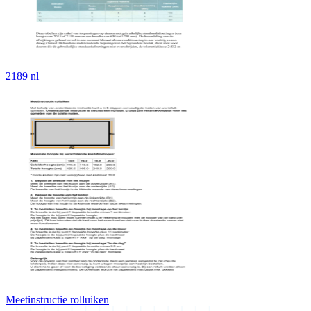
2189 nl
Meetinstructie rolluiken