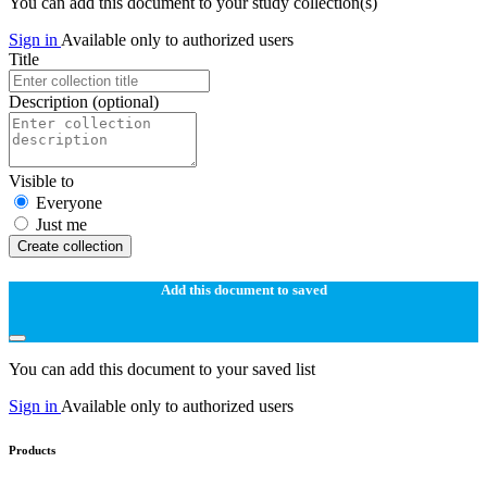
You can add this document to your study collection(s)
Sign in
Available only to authorized users
Title
Description
(optional)
Visible to
Everyone
Just me
Create collection
Add this document to saved
You can add this document to your saved list
Sign in
Available only to authorized users
Products