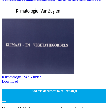
Klimatologie: Van Zuylen
Download
Add this document to collection(s)