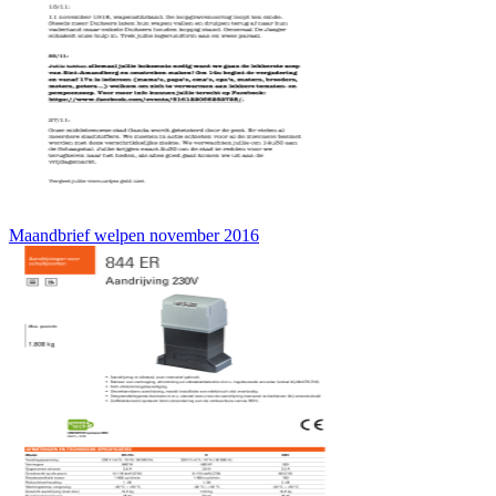
Maandbrief welpen november 2016