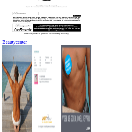
Beautycenter