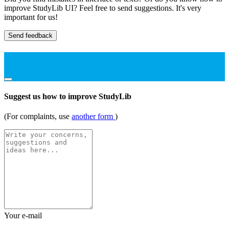
improve StudyLib UI? Feel free to send suggestions. It's very
important for us!
Send feedback
Suggest us how to improve StudyLib
(For complaints, use
another form
)
Your e-mail