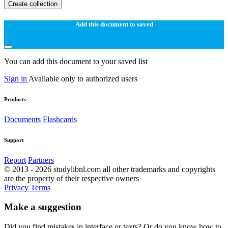
Create collection
Add this document to saved
You can add this document to your saved list
Sign in
Available only to authorized users
Products
Documents
Flashcards
Support
Report
Partners
© 2013 - 2026 studylibnl.com all other trademarks and copyrights
are the property of their respective owners
Privacy
Terms
Make a suggestion
Did you find mistakes in interface or texts? Or do you know how to