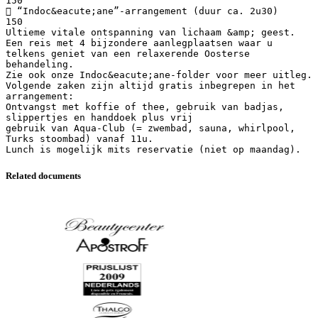
150
 “Indoc&eacute;ane”-arrangement (duur ca. 2u30)
150
Ultieme vitale ontspanning van lichaam &amp; geest.
Een reis met 4 bijzondere aanlegplaatsen waar u
telkens geniet van een relaxerende Oosterse
behandeling.
Zie ook onze Indoc&eacute;ane-folder voor meer uitleg.
Volgende zaken zijn altijd gratis inbegrepen in het
arrangement:
Ontvangst met koffie of thee, gebruik van badjas,
slippertjes en handdoek plus vrij
gebruik van Aqua-Club (= zwembad, sauna, whirlpool,
Turks stoombad) vanaf 11u.
Related documents