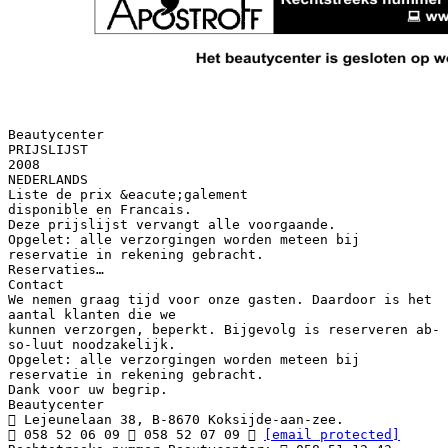
Beautycenter
PRIJSLIJST
2008
NEDERLANDS
Liste de prix &eacute;galement
disponible en Francais.
Deze prijslijst vervangt alle voorgaande.
Opgelet: alle verzorgingen worden meteen bij
reservatie in rekening gebracht.
Reservaties…
Contact
We nemen graag tijd voor onze gasten. Daardoor is het
aantal klanten die we
kunnen verzorgen, beperkt. Bijgevolg is reserveren ab-
so-luut noodzakelijk.
Opgelet: alle verzorgingen worden meteen bij
reservatie in rekening gebracht.
Dank voor uw begrip.
Beautycenter
 Lejeunelaan 38, B-8670 Koksijde-aan-zee.
 058 52 06 09  058 52 07 09 
[email protected]