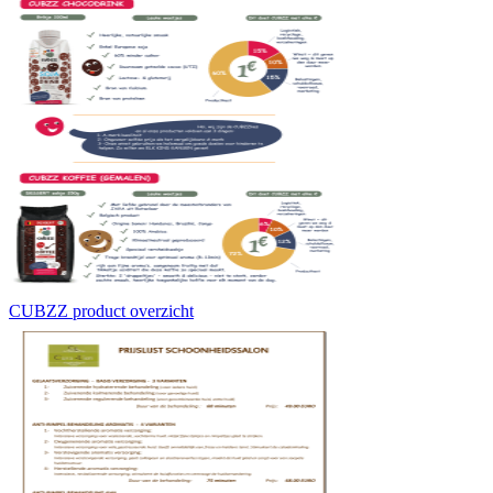
CUBZZ product overzicht