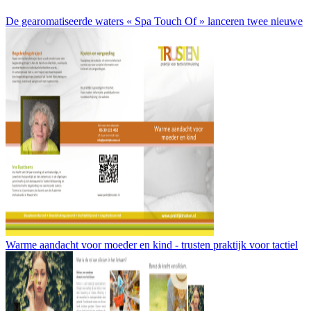
De gearomatiseerde waters « Spa Touch Of » lanceren twee nieuwe
Warme aandacht voor moeder en kind - trusten praktijk voor tactiel