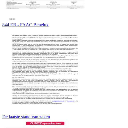
844 ER - FAAC Benelux
De laatste stand van zaken