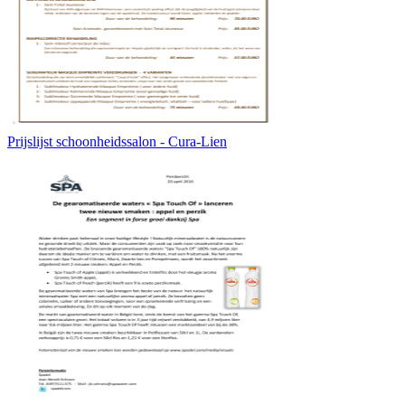
Prijslijst schoonheidssalon - Cura-Lien