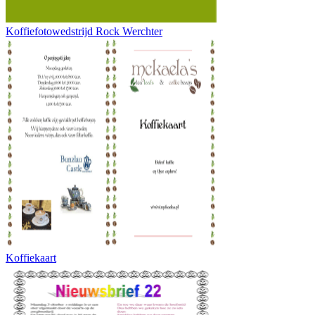
Koffiefotowedstrijd Rock Werchter
Koffiekaart