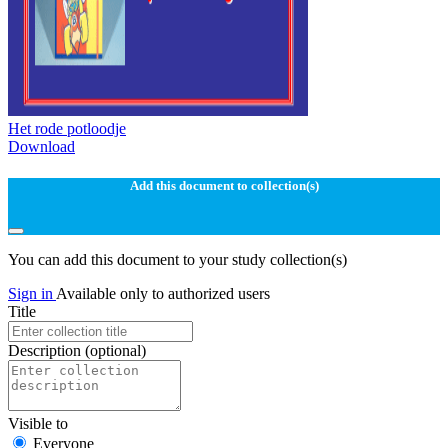
Het rode potloodje
Download
Add this document to collection(s)
You can add this document to your study collection(s)
Sign in
Available only to authorized users
Title
Description
(optional)
Visible to
Everyone