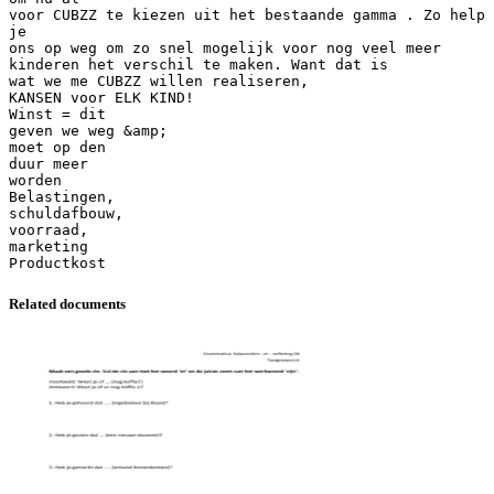
voor CUBZZ te kiezen uit het bestaande gamma . Zo help
je
ons op weg om zo snel mogelijk voor nog veel meer
kinderen het verschil te maken. Want dat is
wat we me CUBZZ willen realiseren,
KANSEN voor ELK KIND!
Winst = dit
geven we weg &amp;
moet op den
duur meer
worden
Belastingen,
schuldafbouw,
voorraad,
marketing
Related documents