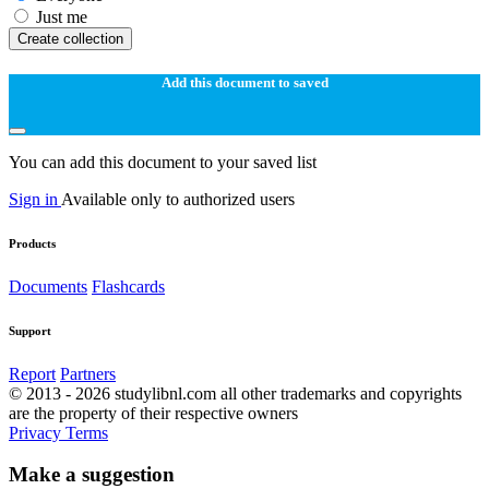
Just me
Create collection
Add this document to saved
You can add this document to your saved list
Sign in
Available only to authorized users
Products
Documents
Flashcards
Support
Report
Partners
© 2013 - 2026 studylibnl.com all other trademarks and copyrights
are the property of their respective owners
Privacy
Terms
Make a suggestion