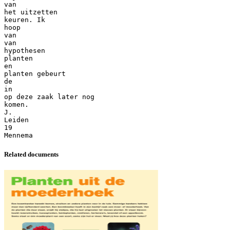
van
het uitzetten
keuren. Ik
hoop
van
van
hypothesen
planten
en
planten gebeurt
de
in
op deze zaak later nog
komen.
J.
Leiden
19
Related documents