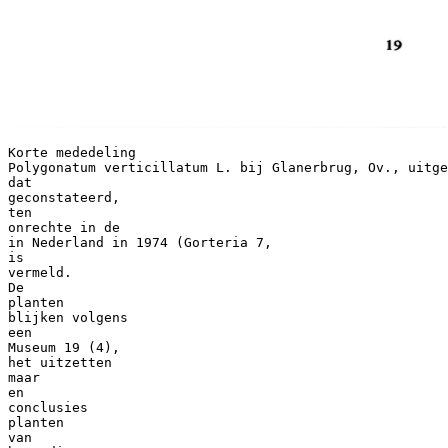
Korte mededeling
Polygonatum verticillatum L. bij Glanerbrug, Ov., uitge
dat
geconstateerd,
ten
onrechte in de
in Nederland in 1974 (Gorteria 7,
is
vermeld.
De
planten
blijken volgens
een
Museum 19 (4),
het uitzetten
maar
en
conclusies
planten
van