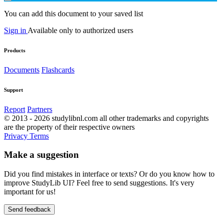
You can add this document to your saved list
Sign in
Available only to authorized users
Products
Documents
Flashcards
Support
Report
Partners
© 2013 - 2026 studylibnl.com all other trademarks and copyrights
are the property of their respective owners
Privacy
Terms
Make a suggestion
Did you find mistakes in interface or texts? Or do you know how to
improve StudyLib UI? Feel free to send suggestions. It's very
important for us!
Send feedback