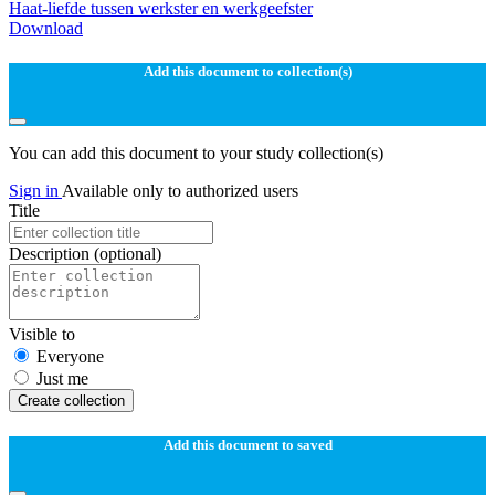
Haat-liefde tussen werkster en werkgeefster
Download
Add this document to collection(s)
You can add this document to your study collection(s)
Sign in
Available only to authorized users
Title
Description
(optional)
Visible to
Everyone
Just me
Create collection
Add this document to saved