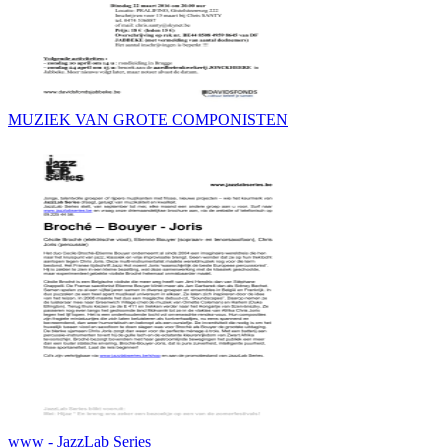
MUZIEK VAN GROTE COMPONISTEN
www - JazzLab Series