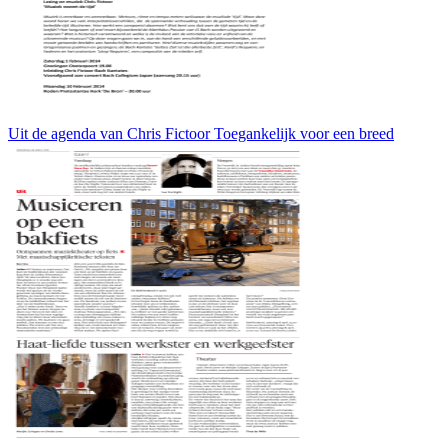
Uit de agenda van Chris Fictoor Toegankelijk voor een breed