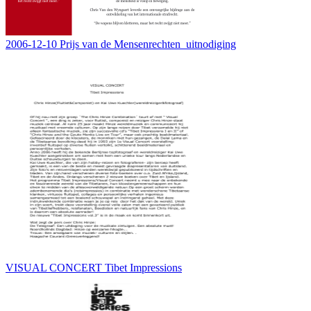
2006-12-10 Prijs van de Mensenrechten_uitnodiging
VISUAL CONCERT Tibet Impressions