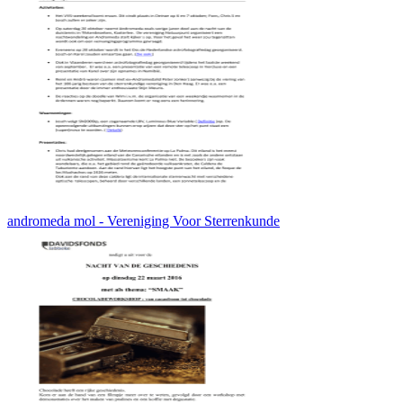
andromeda mol - Vereniging Voor Sterrenkunde