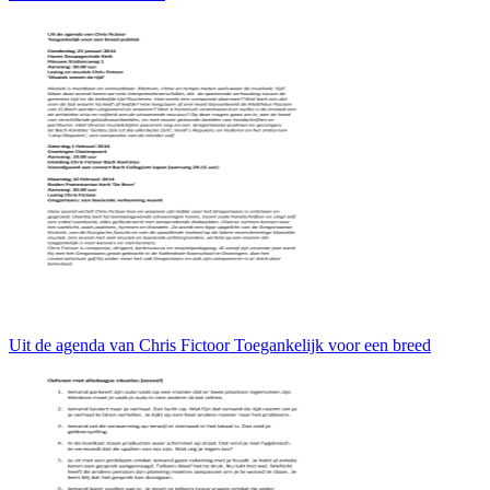
Uit de agenda van Chris Fictoor Toegankelijk voor een breed