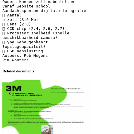
Ouders kunnen zelf nabestellen
vanaf website school
Aandachtspunten digitale fotografie
 Aantal
pixels (3.6 Mb)
 Lens (2.8)
 CCD chip (2.4, 2.6, 2.7)
 Processor snelheid (snelle
beschikbaarheid camera)
Type Geheugenkaart
(opslagcapaciteit)
 USB aansluiting
Auteurs: Rob Megens
Related documents