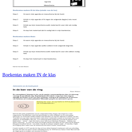
Boekentas maken IN de klas