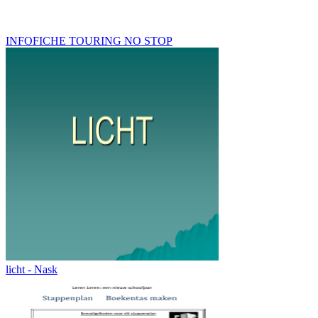
INFOFICHE TOURING NO STOP
licht - Nask