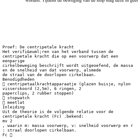
Proef: De centripetale kracht
Het verifi&euml;ren van het verband tussen de
centripetale kracht die op een voorwerp dat een
eenparige
cirkelbeweging beschrijft wordt uitgeoefend, de massa
en de snelheid van dat voorwerp, alsmede
de straal van de doorlopen cirkelbaan.
Benodigdheden
 centripetaalkrachtapparaatje (glazen buisje, nylon
visserskoord (2,5m), 6 ringen, 2
paperclips, 2 rubber stoppen)
 stopwatch
 meetlat
Inleiding
Uit de theorie is de volgende relatie voor de
centripetale kracht (Fc) .bekend:
mv 2
, waarin m: massa voorwerp, v: snelheid voorwerp en r
: straal doorlopen cirkelbaan.
Fc 