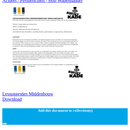
Actueel / Persberichten | Stop Wapenhandel
Lessuggesties Middenbouw
Download
Add this document to collection(s)