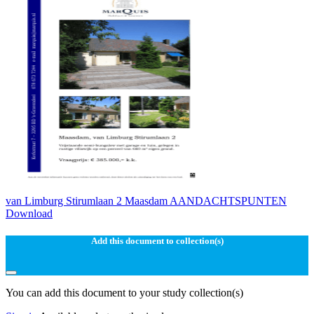
van Limburg Stirumlaan 2 Maasdam AANDACHTSPUNTEN
Download
Add this document to collection(s)
You can add this document to your study collection(s)