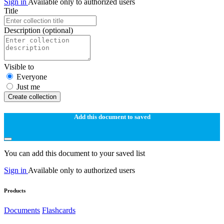
Sign in
Available only to authorized users
Title
Description
(optional)
Visible to
Everyone
Just me
Create collection
Add this document to saved
You can add this document to your saved list
Sign in
Available only to authorized users
Products
Documents
Flashcards