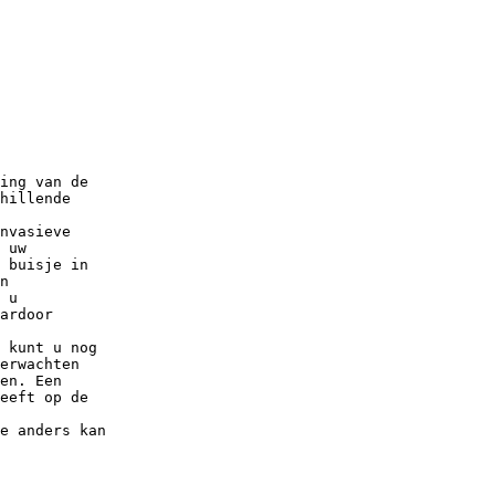
ing van de
hillende
nvasieve
 uw
 buisje in
n
 u
ardoor
 kunt u nog
erwachten
en. Een
eeft op de
e anders kan