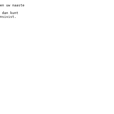
en uw naaste
 dan kunt
nsivist.