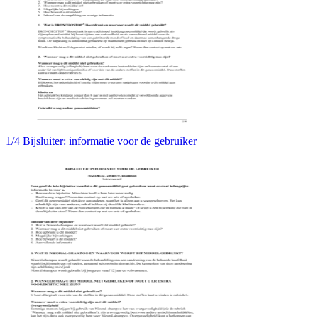
1/4 Bijsluiter: informatie voor de gebruiker