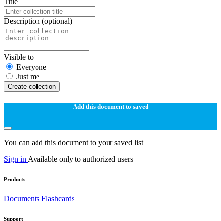
Title
Description
(optional)
Visible to
Everyone
Just me
Create collection
Add this document to saved
You can add this document to your saved list
Sign in
Available only to authorized users
Products
Documents
Flashcards
Support