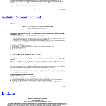
bijsluiter Nizoral hoofdgel
Bijsluiter