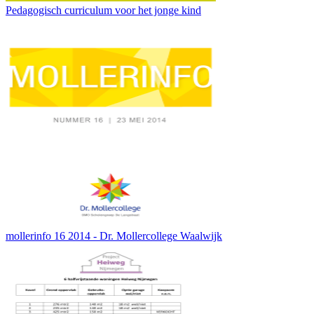
Pedagogisch curriculum voor het jonge kind
mollerinfo 16 2014 - Dr. Mollercollege Waalwijk