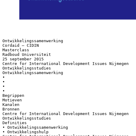
Ontwikkelingssamenwerking
Cordaid – CIDIN
Masterclass
Radboud Universiteit
25 september 2015
Centre for International Development Issues Nijmegen
Ontwikkelingsstudies
Ontwikkelingssamenwerking
•
•
•
•
Begrippen
Motieven
Kanalen
Bronnen
Centre for International Development Issues Nijmegen
Ontwikkelingsstudies
Definities
• Ontwikkelingssamenwerking
• Ontwikkelingshulp