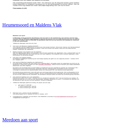
Heumensoord en Maldens Vlak
Meedoen aan sport