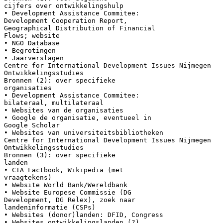
cijfers over ontwikkelingshulp
• Development Assistance Commitee:
Development Cooperation Report,
Geographical Distribution of Financial
Flows; website
• NGO Database
• Begrotingen
• Jaarverslagen
Centre for International Development Issues Nijmegen
Ontwikkelingsstudies
Bronnen (2): over specifieke
organisaties
• Development Assistance Commitee:
bilateraal, multilateraal
• Websites van de organisaties
• Google de organisatie, eventueel in
Google Scholar
• Websites van universiteitsbibliotheken
Centre for International Development Issues Nijmegen
Ontwikkelingsstudies
Bronnen (3): over specifieke
landen
• CIA Factbook, Wikipedia (met
vraagtekens)
• Website World Bank/Wereldbank
• Website Europese Commissie (DG
Development, DG Relex), zoek naar
landeninformatie (CSPs)
• Websites (donor)landen: DFID, Congress
• Websites ontwikkelingslanden (?)