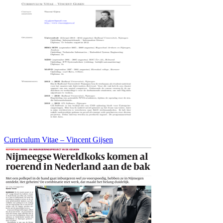
Curriculum Vitae – Vincent Gijsen