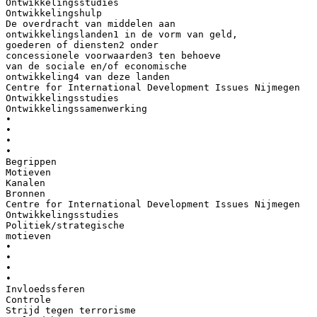
Ontwikkelingsstudies
Ontwikkelingshulp
De overdracht van middelen aan
ontwikkelingslanden1 in de vorm van geld,
goederen of diensten2 onder
concessionele voorwaarden3 ten behoeve
van de sociale en/of economische
ontwikkeling4 van deze landen
Centre for International Development Issues Nijmegen
Ontwikkelingsstudies
Ontwikkelingssamenwerking
•
•
•
•
Begrippen
Motieven
Kanalen
Bronnen
Centre for International Development Issues Nijmegen
Ontwikkelingsstudies
Politiek/strategische
motieven
•
•
•
•
Invloedssferen
Controle
Strijd tegen terrorisme