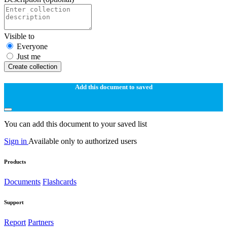
Visible to
Everyone
Just me
Create collection
Add this document to saved
You can add this document to your saved list
Sign in
Available only to authorized users
Products
Documents
Flashcards
Support
Report
Partners