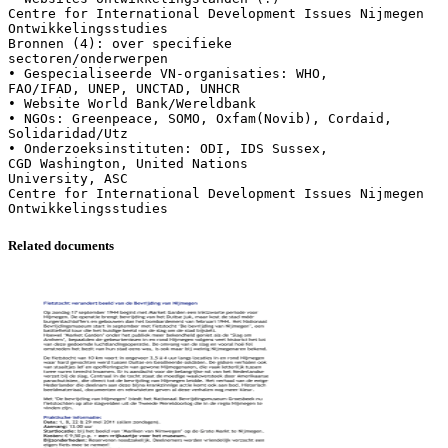
Centre for International Development Issues Nijmegen
Ontwikkelingsstudies
Bronnen (4): over specifieke
sectoren/onderwerpen
• Gespecialiseerde VN-organisaties: WHO,
FAO/IFAD, UNEP, UNCTAD, UNHCR
• Website World Bank/Wereldbank
• NGOs: Greenpeace, SOMO, Oxfam(Novib), Cordaid,
Solidaridad/Utz
• Onderzoeksinstituten: ODI, IDS Sussex,
CGD Washington, United Nations
University, ASC
Centre for International Development Issues Nijmegen
Related documents