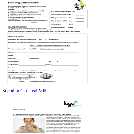
Stichting Carnaval Mill