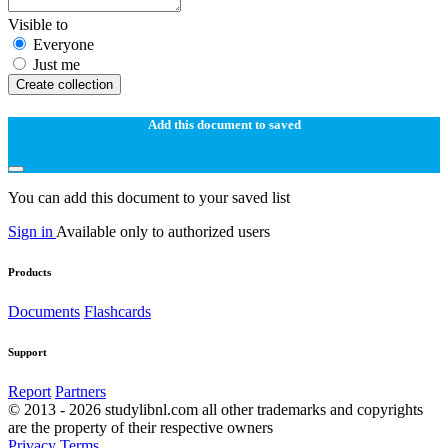
Visible to
Everyone
Just me
Create collection
Add this document to saved
You can add this document to your saved list
Sign in
Available only to authorized users
Products
Documents
Flashcards
Support
Report
Partners
© 2013 - 2026 studylibnl.com all other trademarks and copyrights
are the property of their respective owners
Privacy
Terms