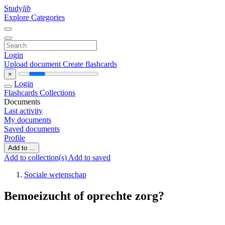
Study
lib
Explore Categories
Login
Upload document
Create flashcards
×
Login
Flashcards
Collections
Documents
Last activity
My documents
Saved documents
Profile
Add to ...
Add to collection(s)
Add to saved
Sociale wetenschap
Bemoeizucht of oprechte zorg?