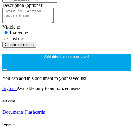
Description
(optional)
Visible to
Everyone
Just me
Create collection
Add this document to saved
You can add this document to your saved list
Sign in
Available only to authorized users
Products
Documents
Flashcards
Support