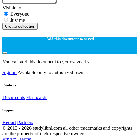
Visible to
Everyone
Just me
Create collection
Add this document to saved
You can add this document to your saved list
Sign in
Available only to authorized users
Products
Documents
Flashcards
Support
Report
Partners
© 2013 - 2026 studylibnl.com all other trademarks and copyrights
are the property of their respective owners
Privacy
Terms