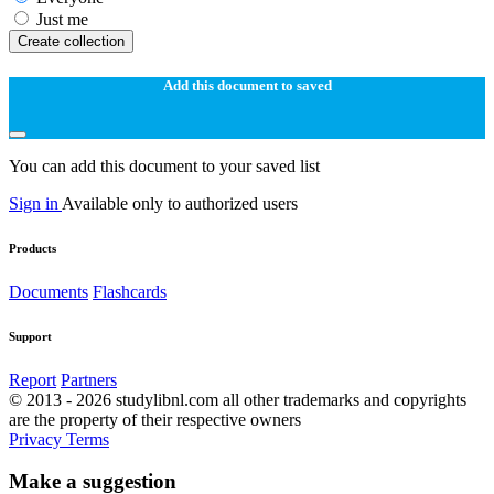
Just me
Create collection
Add this document to saved
You can add this document to your saved list
Sign in
Available only to authorized users
Products
Documents
Flashcards
Support
Report
Partners
© 2013 - 2026 studylibnl.com all other trademarks and copyrights
are the property of their respective owners
Privacy
Terms
Make a suggestion