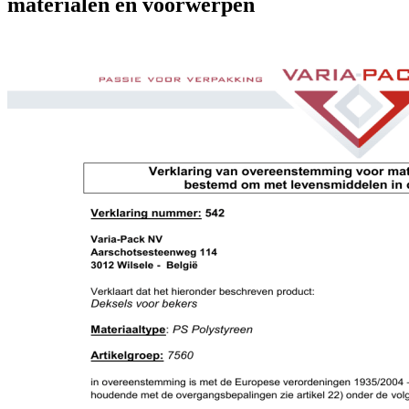
materialen en voorwerpen