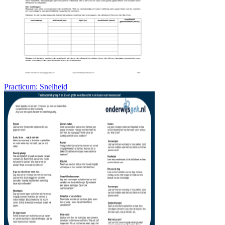
Practicum: Snelheid