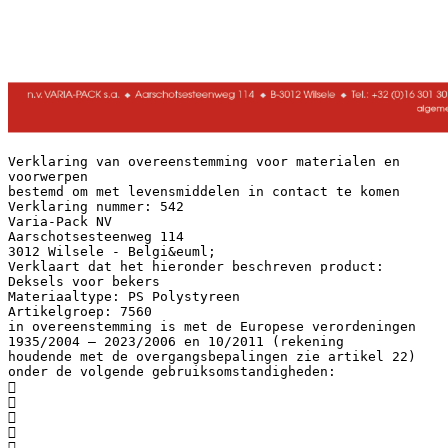
Verklaring van overeenstemming voor materialen en
voorwerpen
bestemd om met levensmiddelen in contact te komen
Verklaring nummer: 542
Varia-Pack NV
Aarschotsesteenweg 114
3012 Wilsele - Belgi&euml;
Verklaart dat het hieronder beschreven product:
Deksels voor bekers
Materiaaltype: PS Polystyreen
Artikelgroep: 7560
in overeenstemming is met de Europese verordeningen
1935/2004 – 2023/2006 en 10/2011 (rekening
houdende met de overgangsbepalingen zie artikel 22)
onder de volgende gebruiksomstandigheden:




