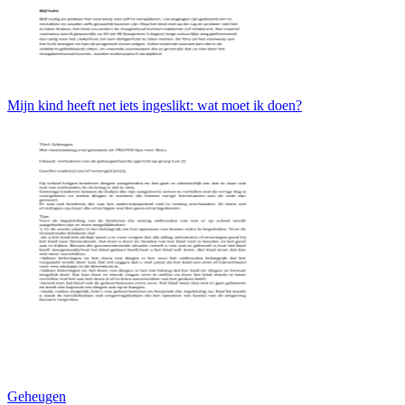
Mijn kind heeft net iets ingeslikt: wat moet ik doen?
Geheugen