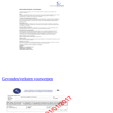
Gevonden/verloren voorwerpen