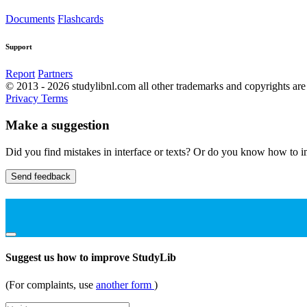
Documents
Flashcards
Support
Report
Partners
© 2013 - 2026 studylibnl.com all other trademarks and copyrights are 
Privacy
Terms
Make a suggestion
Did you find mistakes in interface or texts? Or do you know how to im
Send feedback
Suggest us how to improve StudyLib
(For complaints, use
another form
)