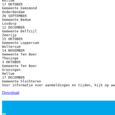
Rottum
17 OKTOBER
Gemeente Eemsmond
Onderdendam
26 SEPTEMBER
Gemeente Bedum
Losdorp
12 DECEMBER
Gemeente Delfzijl
Zeerijp
15 OKTOBER
Gemeente Loppersum
Woltersum
14 NOVEMBER
Gemeente Ten Boer
Thesinge
3 OKTOBER
Gemeente Ten Boer
Groningen
Hellum
17 DECEMBER
Gemeente Slochteren
Download