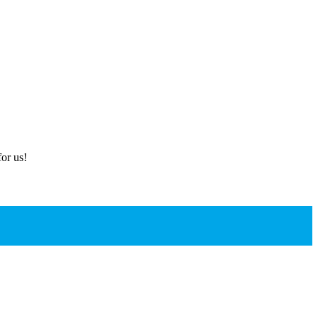
or us!