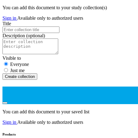
You can add this document to your study collection(s)
Sign in
Available only to authorized users
Title
Description
(optional)
Visible to
Everyone
Just me
Create collection
You can add this document to your saved list
Sign in
Available only to authorized users
Products