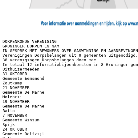
DORPENRONDE VERENIGING
GRONINGER DORPEN EN NAM
IN GESPREK MET BEWONERS OVER GASWINNING EN AARDBEVINGEN
Verenigingen Dorpsbelangen uit 9 gemeenten uitgenodigd.
38 verenigingen Dorpsbelangen doen mee.
In totaal 12 informatiebijeenkomsten in 8 Groninger gem
Uithuizermeeden
31 OKTOBER
Gemeente Eemsmond
Zoutkamp
21 NOVEMBER
Gemeente De Marne
Molenrij
19 NOVEMBER
Gemeente De Marne
Baflo
7 NOVEMBER
Gemeente Winsum
Spijk
24 OKTOBER
Gemeente Delfzijl