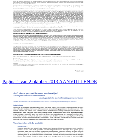
Pagina 1 van 2 oktober 2013 AANVULLENDE