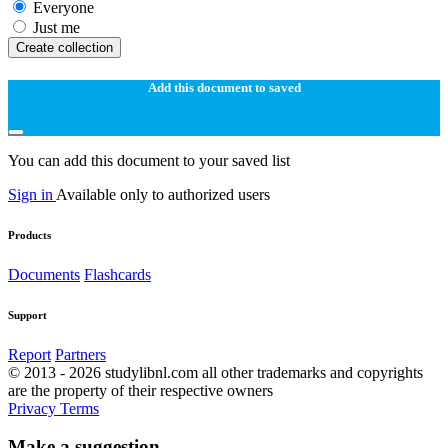
Everyone
Just me
Create collection
Add this document to saved
You can add this document to your saved list
Sign in
Available only to authorized users
Products
Documents
Flashcards
Support
Report
Partners
© 2013 - 2026 studylibnl.com all other trademarks and copyrights
are the property of their respective owners
Privacy
Terms
Make a suggestion