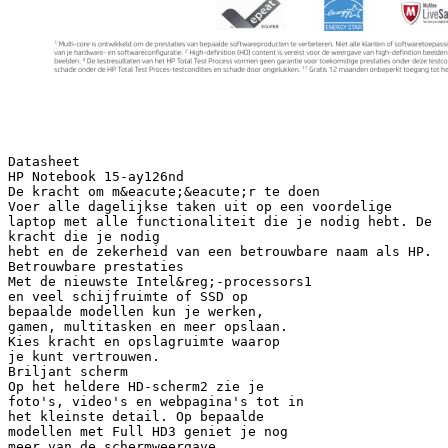
Datasheet
HP Notebook 15-ay126nd
De kracht om m&eacute;&eacute;r te doen
Voer alle dagelijkse taken uit op een voordelige
laptop met alle functionaliteit die je nodig hebt. De
kracht die je nodig
hebt en de zekerheid van een betrouwbare naam als HP.
Betrouwbare prestaties
Met de nieuwste Intel&reg;-processors1
en veel schijfruimte of SSD op
bepaalde modellen kun je werken,
gamen, multitasken en meer opslaan.
Kies kracht en opslagruimte waarop
je kunt vertrouwen.
Briljant scherm
Op het heldere HD-scherm2 zie je
foto's, video's en webpagina's tot in
het kleinste detail. Op bepaalde
modellen met Full HD3 geniet je nog
meer van de schermweergave.