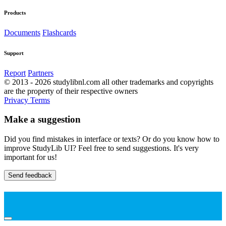
Products
Documents
Flashcards
Support
Report
Partners
© 2013 - 2026 studylibnl.com all other trademarks and copyrights
are the property of their respective owners
Privacy
Terms
Make a suggestion
Did you find mistakes in interface or texts? Or do you know how to
improve StudyLib UI? Feel free to send suggestions. It's very
important for us!
Send feedback