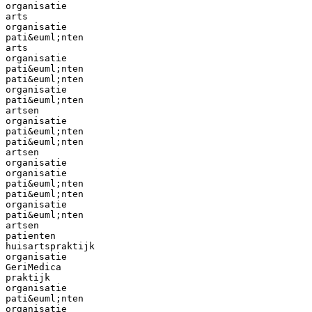
organisatie
arts
organisatie
pati&euml;nten
arts
organisatie
pati&euml;nten
pati&euml;nten
organisatie
pati&euml;nten
artsen
organisatie
pati&euml;nten
pati&euml;nten
artsen
organisatie
organisatie
pati&euml;nten
pati&euml;nten
organisatie
pati&euml;nten
artsen
patienten
huisartspraktijk
organisatie
GeriMedica
praktijk
organisatie
pati&euml;nten
organisatie