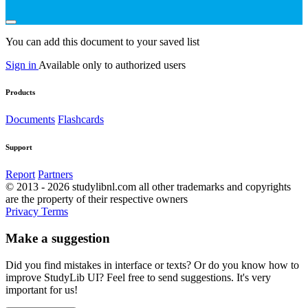
You can add this document to your saved list
Sign in
Available only to authorized users
Products
Documents
Flashcards
Support
Report
Partners
© 2013 - 2026 studylibnl.com all other trademarks and copyrights
are the property of their respective owners
Privacy
Terms
Make a suggestion
Did you find mistakes in interface or texts? Or do you know how to
improve StudyLib UI? Feel free to send suggestions. It's very
important for us!