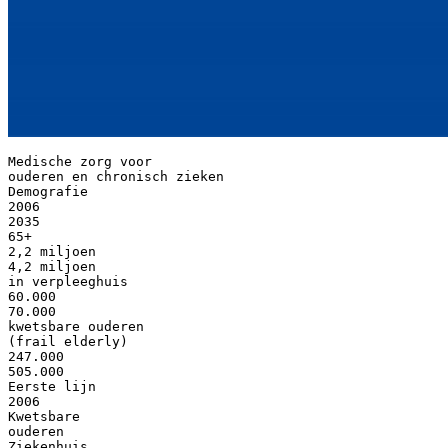
Medische zorg voor
ouderen en chronisch zieken
Demografie
2006
2035
65+
2,2 miljoen
4,2 miljoen
in verpleeghuis
60.000
70.000
kwetsbare ouderen
(frail elderly)
247.000
505.000
Eerste lijn
2006
Kwetsbare
ouderen
Ziekenhuis