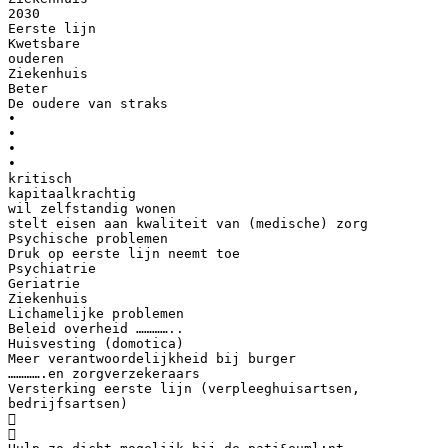
2030
Eerste lijn
Kwetsbare
ouderen
Ziekenhuis
Beter
De oudere van straks
•
•
•
•
kritisch
kapitaalkrachtig
wil zelfstandig wonen
stelt eisen aan kwaliteit van (medische) zorg
Psychische problemen
Druk op eerste lijn neemt toe
Psychiatrie
Geriatrie
Ziekenhuis
Lichamelijke problemen
Beleid overheid …………..
Huisvesting (domotica)
Meer verantwoordelijkheid bij burger
………….en zorgverzekeraars
Versterking eerste lijn (verpleeghuisartsen,
bedrijfsartsen)

