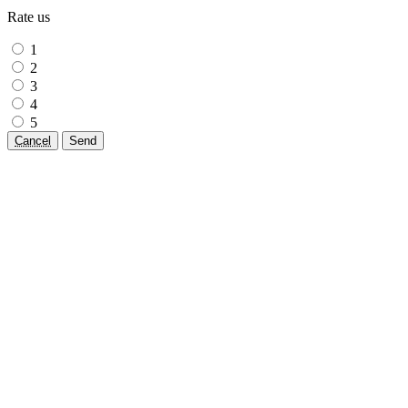
Rate us
1
2
3
4
5
Cancel
Send