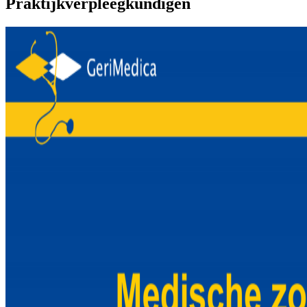
Praktijkverpleegkundigen