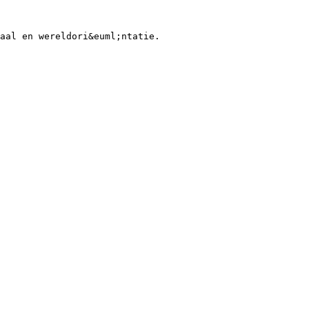
aal en wereldori&euml;ntatie.