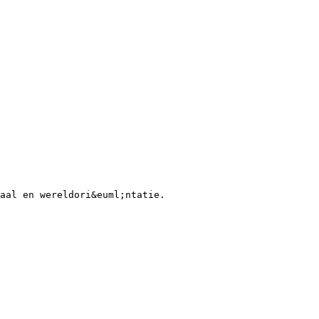
aal en wereldori&euml;ntatie.