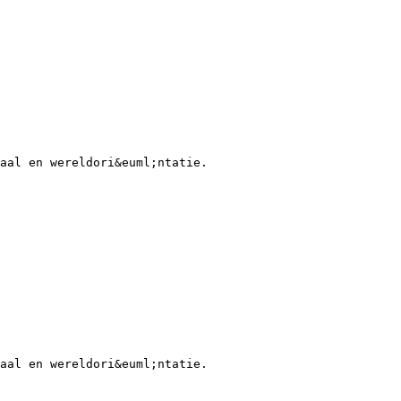
aal en wereldori&euml;ntatie.
aal en wereldori&euml;ntatie.