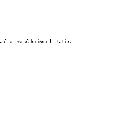
aal en wereldori&euml;ntatie.