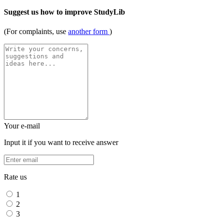
Suggest us how to improve StudyLib
(For complaints, use
another form
)
Your e-mail
Input it if you want to receive answer
Rate us
1
2
3