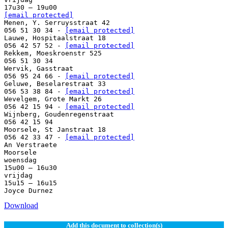
[email protected]
Menen, Y. Serruysstraat 42
056 51 30 34 -
[email protected]
Lauwe, Hospitaalstraat 18
056 42 57 52 -
[email protected]
Rekkem, Moeskroenstr 525
056 51 30 34
Wervik, Gasstraat
056 95 24 66 -
[email protected]
Geluwe, Beselarestraat 33
056 53 38 84 -
[email protected]
Wevelgem, Grote Markt 26
056 42 15 94 -
[email protected]
Wijnberg, Goudenregenstraat
056 42 15 94
Moorsele, St Janstraat 18
056 42 33 47 -
[email protected]
An Verstraete
Moorsele
woensdag
15u00 – 16u30
vrijdag
15u15 – 16u15
Download
Add this document to collection(s)