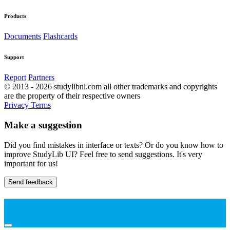
Products
Documents
Flashcards
Support
Report
Partners
© 2013 - 2026 studylibnl.com all other trademarks and copyrights
are the property of their respective owners
Privacy
Terms
Make a suggestion
Did you find mistakes in interface or texts? Or do you know how to
improve StudyLib UI? Feel free to send suggestions. It's very
important for us!
Send feedback