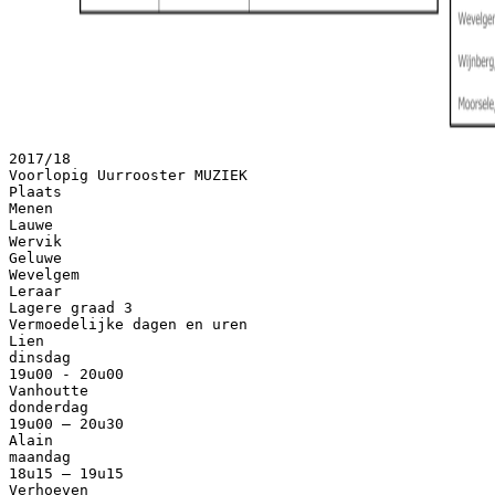
2017/18
Voorlopig Uurrooster MUZIEK
Plaats
Menen
Lauwe
Wervik
Geluwe
Wevelgem
Leraar
Lagere graad 3
Vermoedelijke dagen en uren
Lien
dinsdag
19u00 - 20u00
Vanhoutte
donderdag
19u00 – 20u30
Alain
maandag
18u15 – 19u15
Verhoeven