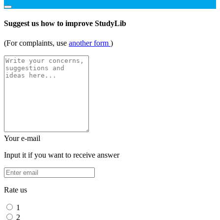
Suggest us how to improve StudyLib
(For complaints, use
another form
)
Your e-mail
Input it if you want to receive answer
Rate us
1
2