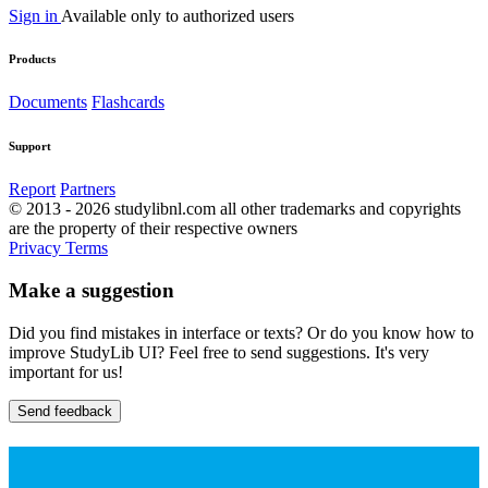
Sign in
Available only to authorized users
Products
Documents
Flashcards
Support
Report
Partners
© 2013 - 2026 studylibnl.com all other trademarks and copyrights
are the property of their respective owners
Privacy
Terms
Make a suggestion
Did you find mistakes in interface or texts? Or do you know how to
improve StudyLib UI? Feel free to send suggestions. It's very
important for us!
Send feedback