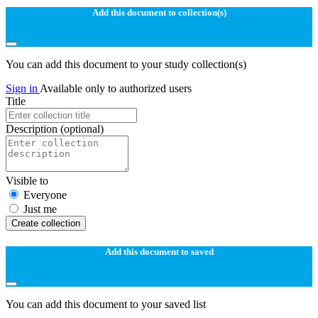
Add this document to collection(s)
You can add this document to your study collection(s)
Sign in
Available only to authorized users
Title
Description
(optional)
Visible to
Everyone
Just me
Create collection
Add this document to saved
You can add this document to your saved list