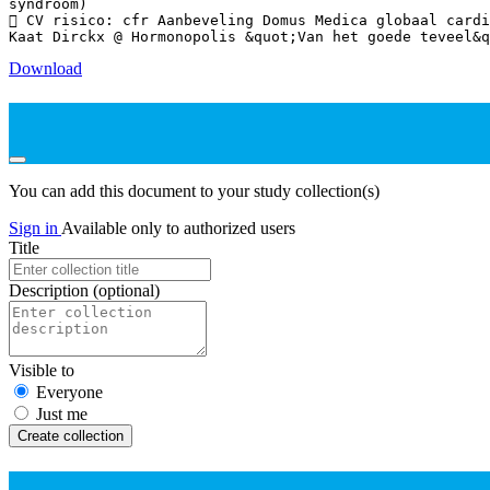
syndroom)
 CV risico: cfr Aanbeveling Domus Medica globaal cardi
Download
You can add this document to your study collection(s)
Sign in
Available only to authorized users
Title
Description
(optional)
Visible to
Everyone
Just me
Create collection