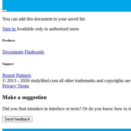
You can add this document to your saved list
Sign in
Available only to authorized users
Products
Documents
Flashcards
Support
Report
Partners
© 2013 - 2026 studylibnl.com all other trademarks and copyrights are 
Privacy
Terms
Make a suggestion
Did you find mistakes in interface or texts? Or do you know how to im
Send feedback