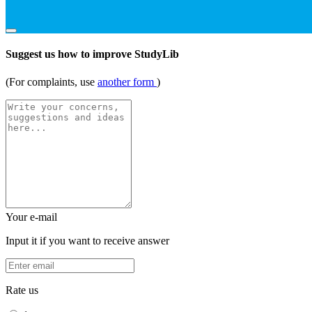
Suggest us how to improve StudyLib
(For complaints, use
another form
)
Your e-mail
Input it if you want to receive answer
Rate us