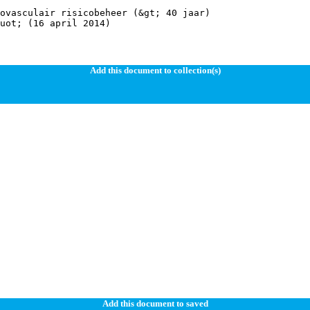
ovasculair risicobeheer (&gt; 40 jaar)
Add this document to collection(s)
Add this document to saved