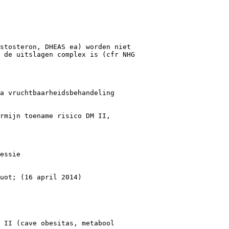
stosteron, DHEAS ea) worden niet
 de uitslagen complex is (cfr NHG
a vruchtbaarheidsbehandeling
rmijn toename risico DM II,
essie
quot; (16 april 2014)
 II (cave obesitas, metabool