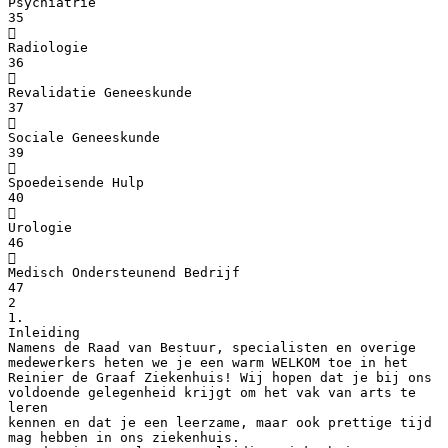
Psychiatrie
35

Radiologie
36

Revalidatie Geneeskunde
37

Sociale Geneeskunde
39

Spoedeisende Hulp
40

Urologie
46

Medisch Ondersteunend Bedrijf
47
2
1.
Inleiding
Namens de Raad van Bestuur, specialisten en overige
medewerkers heten we je een warm WELKOM toe in het
Reinier de Graaf Ziekenhuis! Wij hopen dat je bij ons
voldoende gelegenheid krijgt om het vak van arts te
leren
kennen en dat je een leerzame, maar ook prettige tijd
mag hebben in ons ziekenhuis.