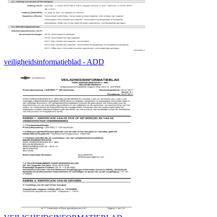
veiligheidsinformatieblad - ADD