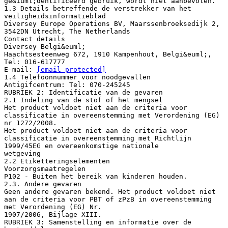
ge&iuml;dentificeerd gebruik, wordt niet aanbevolen.
1.3 Details betreffende de verstrekker van het
veiligheidsinformatieblad
Diversey Europe Operations BV, Maarssenbroeksedijk 2,
3542DN Utrecht, The Netherlands
Contact details
Diversey Belgi&euml;
Haachtsesteenweg 672, 1910 Kampenhout, Belgi&euml;,
Tel: 016-617777
E-mail:
[email protected]