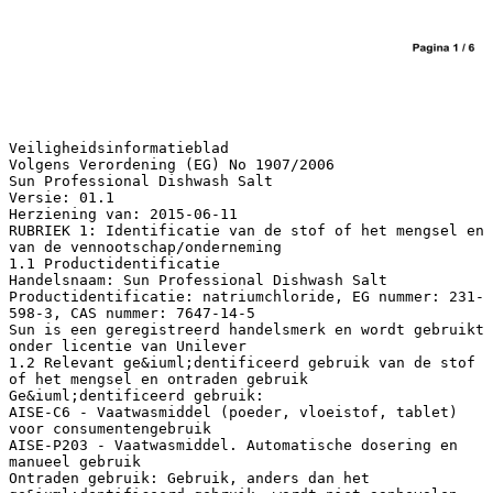
Veiligheidsinformatieblad
Volgens Verordening (EG) No 1907/2006
Sun Professional Dishwash Salt
Versie: 01.1
Herziening van: 2015-06-11
RUBRIEK 1: Identificatie van de stof of het mengsel en
van de vennootschap/onderneming
1.1 Productidentificatie
Handelsnaam: Sun Professional Dishwash Salt
Productidentificatie: natriumchloride, EG nummer: 231-
598-3, CAS nummer: 7647-14-5
Sun is een geregistreerd handelsmerk en wordt gebruikt
onder licentie van Unilever
1.2 Relevant ge&iuml;dentificeerd gebruik van de stof
of het mengsel en ontraden gebruik
Ge&iuml;dentificeerd gebruik:
AISE-C6 - Vaatwasmiddel (poeder, vloeistof, tablet)
voor consumentengebruik
AISE-P203 - Vaatwasmiddel. Automatische dosering en
manueel gebruik
Ontraden gebruik: Gebruik, anders dan het