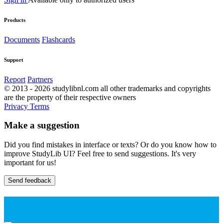
Products
Documents
Flashcards
Support
Report
Partners
© 2013 - 2026 studylibnl.com all other trademarks and copyrights
are the property of their respective owners
Privacy
Terms
Make a suggestion
Did you find mistakes in interface or texts? Or do you know how to
improve StudyLib UI? Feel free to send suggestions. It's very
important for us!
Send feedback