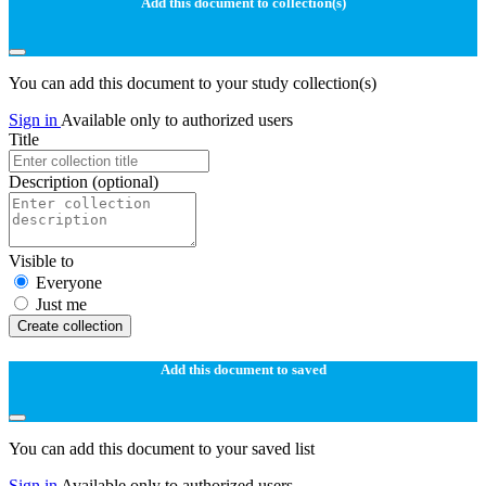
Add this document to collection(s)
You can add this document to your study collection(s)
Sign in
Available only to authorized users
Title
Description
(optional)
Visible to
Everyone
Just me
Create collection
Add this document to saved
You can add this document to your saved list
Sign in
Available only to authorized users