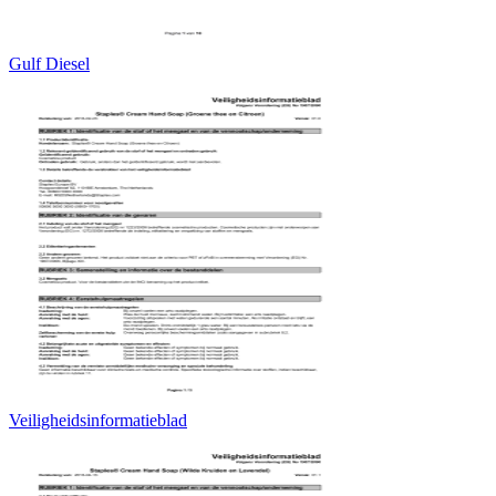
Gulf Diesel
Veiligheidsinformatieblad