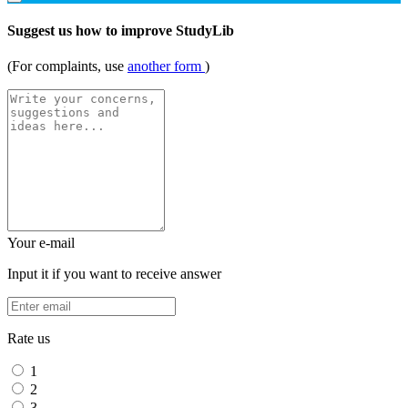
Suggest us how to improve StudyLib
(For complaints, use
another form
)
Your e-mail
Input it if you want to receive answer
Rate us
1
2
3