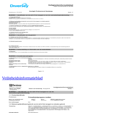
Veiligheidsinformatieblad