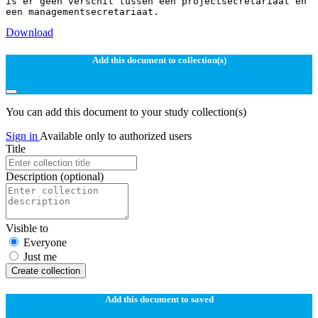
is er geen verschil tussen een projectsecretariaat en
Download
Add this document to collection(s)
You can add this document to your study collection(s)
Sign in
Available only to authorized users
Title
Description
(optional)
Visible to
Everyone
Just me
Create collection
Add this document to saved