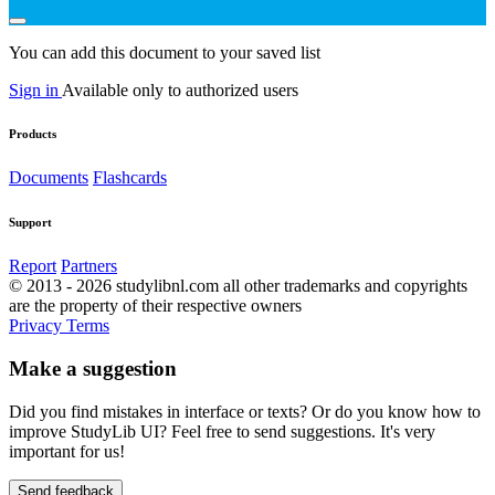
You can add this document to your saved list
Sign in
Available only to authorized users
Products
Documents
Flashcards
Support
Report
Partners
© 2013 - 2026 studylibnl.com all other trademarks and copyrights
are the property of their respective owners
Privacy
Terms
Make a suggestion
Did you find mistakes in interface or texts? Or do you know how to
improve StudyLib UI? Feel free to send suggestions. It's very
important for us!
Send feedback