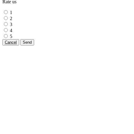
Rate us
1
2
3
4
5
Cancel
Send