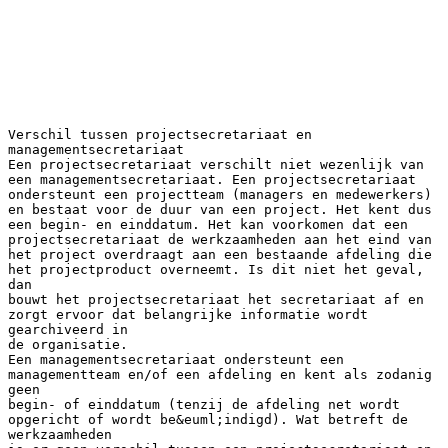
Verschil tussen projectsecretariaat en
managementsecretariaat
Een projectsecretariaat verschilt niet wezenlijk van
een managementsecretariaat. Een projectsecretariaat
ondersteunt een projectteam (managers en medewerkers)
en bestaat voor de duur van een project. Het kent dus
een begin- en einddatum. Het kan voorkomen dat een
projectsecretariaat de werkzaamheden aan het eind van
het project overdraagt aan een bestaande afdeling die
het projectproduct overneemt. Is dit niet het geval,
dan
bouwt het projectsecretariaat het secretariaat af en
zorgt ervoor dat belangrijke informatie wordt
gearchiveerd in
de organisatie.
Een managementsecretariaat ondersteunt een
managementteam en/of een afdeling en kent als zodanig
geen
begin- of einddatum (tenzij de afdeling net wordt
opgericht of wordt be&euml;indigd). Wat betreft de
werkzaamheden