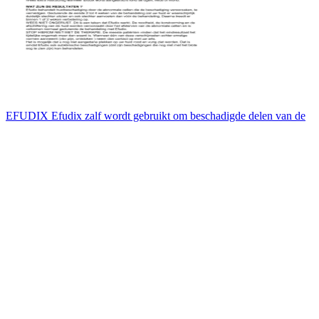
EFUDIX Efudix zalf wordt gebruikt om beschadigde delen van de