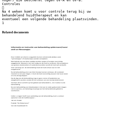
hoger) die beschermt tegen UV-A en UV-B.
Controles

Na 4 weken komt u voor controle terug bij uw
behandelend huidtherapeut en kan
eventueel een volgende behandeling plaatsvinden.
Related documents