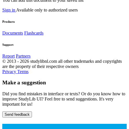
You can add this document to your saved list
Sign in
Available only to authorized users
Products
Documents
Flashcards
Support
Report
Partners
© 2013 - 2026 studylibnl.com all other trademarks and copyrights
are the property of their respective owners
Privacy
Terms
Make a suggestion
Did you find mistakes in interface or texts? Or do you know how to
improve StudyLib UI? Feel free to send suggestions. It's very
important for us!
Send feedback