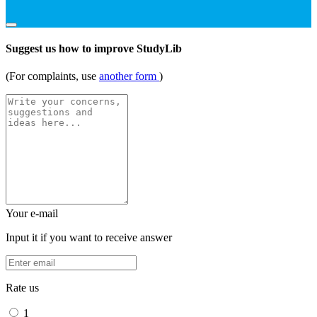
Suggest us how to improve StudyLib
(For complaints, use
another form
)
Your e-mail
Input it if you want to receive answer
Rate us
1