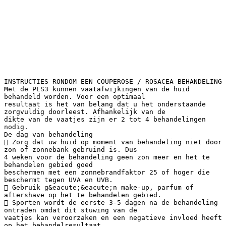
INSTRUCTIES RONDOM EEN COUPEROSE / ROSACEA BEHANDELING
Met de PLS3 kunnen vaatafwijkingen van de huid
behandeld worden. Voor een optimaal
resultaat is het van belang dat u het onderstaande
zorgvuldig doorleest. Afhankelijk van de
dikte van de vaatjes zijn er 2 tot 4 behandelingen
nodig.
De dag van behandeling
 Zorg dat uw huid op moment van behandeling niet door
zon of zonnebank gebruind is. Dus
4 weken voor de behandeling geen zon meer en het te
behandelen gebied goed
beschermen met een zonnebrandfaktor 25 of hoger die
beschermt tegen UVA en UVB.
 Gebruik g&eacute;&eacute;n make-up, parfum of
aftershave op het te behandelen gebied.
 Sporten wordt de eerste 3-5 dagen na de behandeling
ontraden omdat dit stuwing van de
vaatjes kan veroorzaken en een negatieve invloed heeft
op het behandelresultaat.