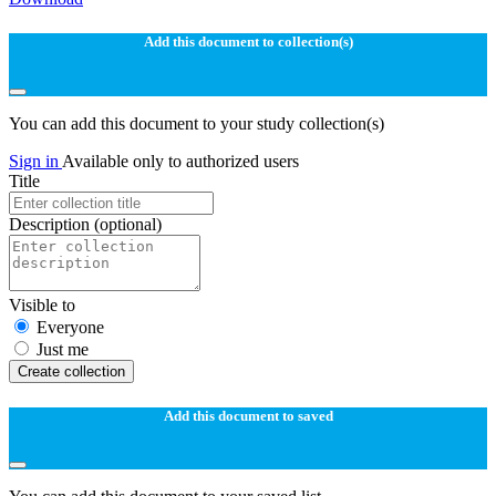
Add this document to collection(s)
You can add this document to your study collection(s)
Sign in
Available only to authorized users
Title
Description
(optional)
Visible to
Everyone
Just me
Create collection
Add this document to saved