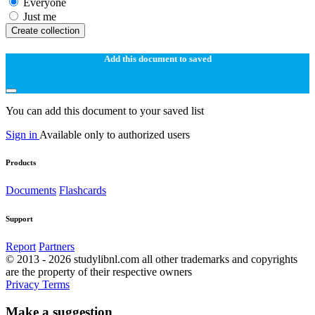
Everyone
Just me
Create collection
Add this document to saved
You can add this document to your saved list
Sign in
Available only to authorized users
Products
Documents
Flashcards
Support
Report
Partners
© 2013 - 2026 studylibnl.com all other trademarks and copyrights
are the property of their respective owners
Privacy
Terms
Make a suggestion