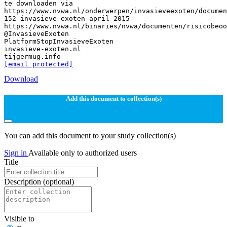
te downloaden via
https://www.nvwa.nl/onderwerpen/invasieveexoten/documen
152-invasieve-exoten-april-2015
https://www.nvwa.nl/binaries/nvwa/documenten/risicobeoo
@InvasieveExoten
PlatformStopInvasieveExoten
invasieve-exoten.nl
[email protected]
Download
Add this document to collection(s)
You can add this document to your study collection(s)
Sign in
Available only to authorized users
Title
Description
(optional)
Visible to