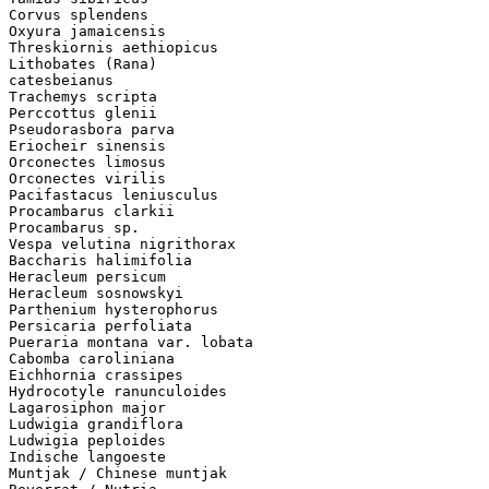
Corvus splendens
Oxyura jamaicensis
Threskiornis aethiopicus
Lithobates (Rana)
catesbeianus
Trachemys scripta
Perccottus glenii
Pseudorasbora parva
Eriocheir sinensis
Orconectes limosus
Orconectes virilis
Pacifastacus leniusculus
Procambarus clarkii
Procambarus sp.
Vespa velutina nigrithorax
Baccharis halimifolia
Heracleum persicum
Heracleum sosnowskyi
Parthenium hysterophorus
Persicaria perfoliata
Pueraria montana var. lobata
Cabomba caroliniana
Eichhornia crassipes
Hydrocotyle ranunculoides
Lagarosiphon major
Ludwigia grandiflora
Ludwigia peploides
Indische langoeste
Muntjak / Chinese muntjak