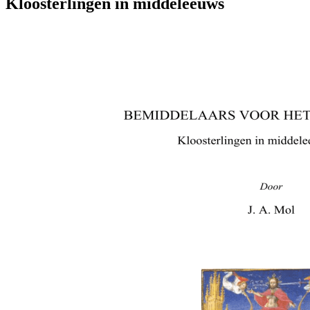
Kloosterlingen in middeleeuws